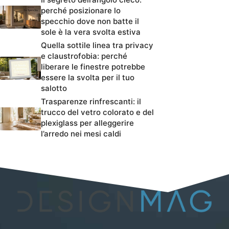
perché posizionare lo
specchio dove non batte il
sole è la vera svolta estiva
Quella sottile linea tra privacy
e claustrofobia: perché
liberare le finestre potrebbe
essere la svolta per il tuo
salotto
Trasparenze rinfrescanti: il
trucco del vetro colorato e del
plexiglass per alleggerire
l’arredo nei mesi caldi