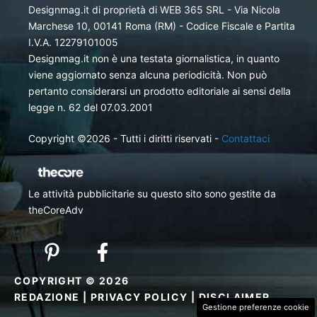
Designmag.it di proprietà di WEB 365 SRL - Via Nicola
Marchese 10, 00141 Roma (RM) - Codice Fiscale e Partita
I.V.A. 12279101005
Designmag.it non è una testata giornalistica, in quanto
viene aggiornato senza alcuna periodicità. Non può
pertanto considerarsi un prodotto editoriale ai sensi della
legge n. 62 del 07.03.2001
Copyright ©2026 - Tutti i diritti riservati -
Contattaci
Le attività pubblicitarie su questo sito sono gestite da
theCoreAdv
COPYRIGHT © 2026
REDAZIONE
|
PRIVACY POLICY
|
DISCLAIMER
Gestione preferenze cookie