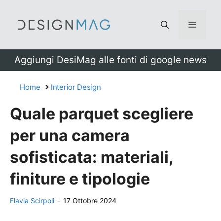
Vai
al
Menu
contenuto
Aggiungi DesiMag alle fonti di google news
Home
Interior Design
Quale parquet scegliere
per una camera
sofisticata: materiali,
finiture e tipologie
Flavia Scirpoli
-
17 Ottobre 2024