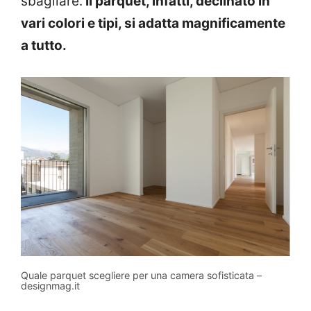
sbagliare.
Il parquet, infatti, declinato in
vari colori e tipi, si adatta magnificamente
a tutto.
Quale parquet scegliere per una camera sofisticata –
designmag.it