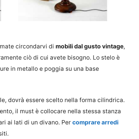
amate circondarvi di
mobili dal gusto vintage
,
amente ciò di cui avete bisogno. Lo stelo è
re in metallo e poggia su una base
ale, dovrà essere scelto nella forma cilindrica.
ento, il must è collocare nella stessa stanza
ri ai lati di un divano. Per
comprare arredi
iti.