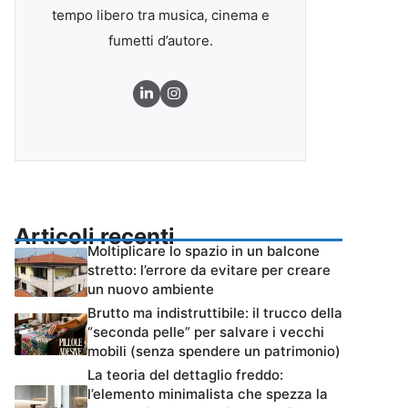
tempo libero tra musica, cinema e
fumetti d’autore.
Articoli recenti
Moltiplicare lo spazio in un balcone
stretto: l’errore da evitare per creare
un nuovo ambiente
Brutto ma indistruttibile: il trucco della
“seconda pelle” per salvare i vecchi
mobili (senza spendere un patrimonio)
La teoria del dettaglio freddo:
l’elemento minimalista che spezza la