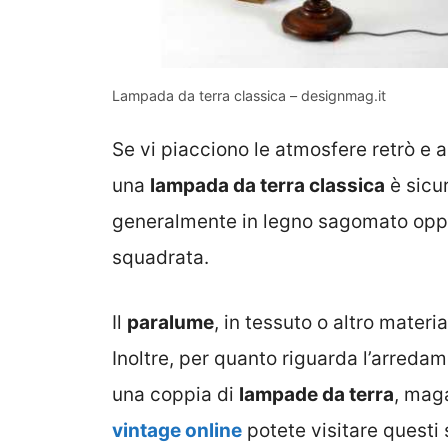
Lampada da terra classica – designmag.it
Se vi piacciono le atmosfere retrò e 
una
lampada da terra classica
è sicur
generalmente in legno sagomato oppu
squadrata.
Il
paralume
, in tessuto o altro materi
Inoltre, per quanto riguarda l’arredam
una coppia di
lampade da terra
, maga
vintage online
potete visitare questi s