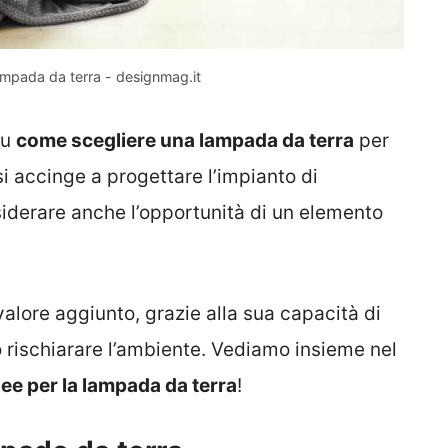
ampada da terra - designmag.it
su
come scegliere una lampada da terra
per
i accinge a progettare l’impianto di
siderare anche l’opportunità di un elemento
alore aggiunto, grazie alla sua capacità di
o rischiarare l’ambiente. Vediamo insieme nel
dee per la lampada da terra
!