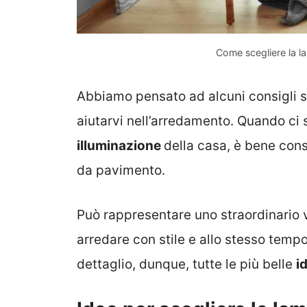
Come scegliere la l
Abbiamo pensato ad alcuni consigli 
aiutarvi nell’arredamento. Quando ci s
illuminazione
della casa, è bene con
da pavimento.
Può rappresentare uno straordinario v
arredare con stile e allo stesso temp
dettaglio, dunque, tutte le più belle
i