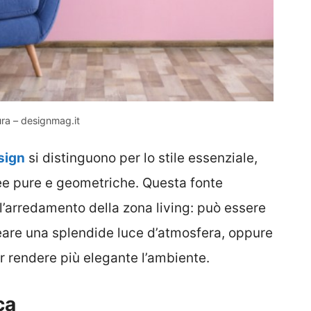
ura – designmag.it
sign
si distinguono per lo stile essenziale,
nee pure e geometriche. Questa fonte
l’arredamento della zona living: può essere
reare una splendide luce d’atmosfera, oppure
er rendere più elegante l’ambiente.
ca