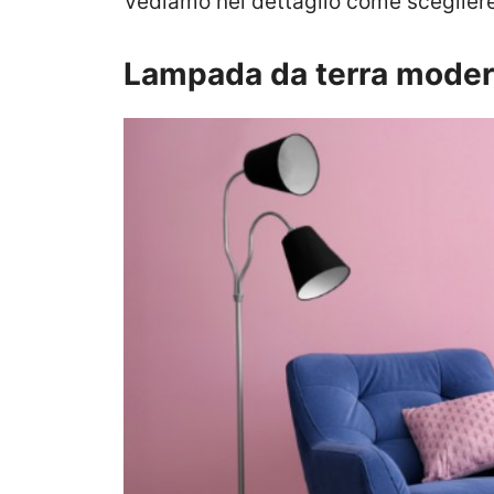
Vediamo nel dettaglio come scegliere
Lampada da terra mode