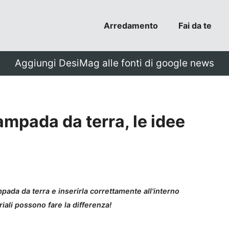
Arredamento
Fai da te
Aggiungi DesiMag alle fonti di google news
mpada da terra, le idee
ada da terra e inserirla correttamente all'interno
iali possono fare la differenza!