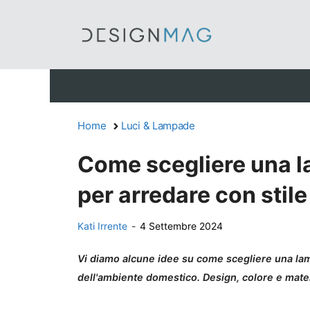
Vai
al
contenuto
Home
Luci & Lampade
Come scegliere una la
per arredare con stile
Kati Irrente
-
4 Settembre 2024
Vi diamo alcune idee su come scegliere una lamp
dell'ambiente domestico. Design, colore e mater