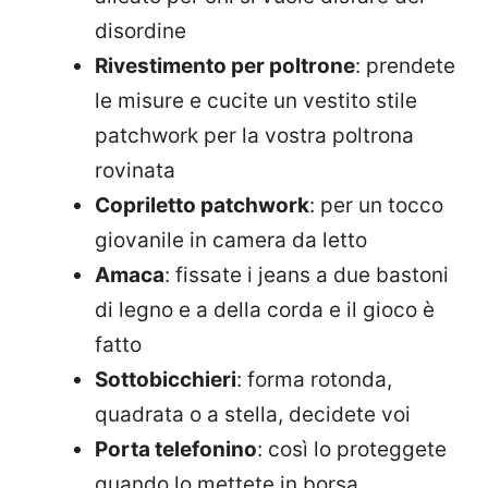
disordine
Rivestimento per poltrone
: prendete
le misure e cucite un vestito stile
patchwork per la vostra poltrona
rovinata
Copriletto patchwork
: per un tocco
giovanile in camera da letto
Amaca
: fissate i jeans a due bastoni
di legno e a della corda e il gioco è
fatto
Sottobicchieri
: forma rotonda,
quadrata o a stella, decidete voi
Porta telefonino
: così lo proteggete
quando lo mettete in borsa