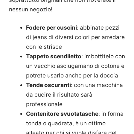
nessun negozio!
Fodere per cuscini
: abbinate pezzi
di jeans di diversi colori per arredare
con le strisce
Tappeto scendiletto
: imbottitelo con
un vecchio asciugamano di cotone e
potrete usarlo anche per la doccia
Tende oscuranti
: con una macchina
da cucire il risultato sarà
professionale
Contenitore svuotatasche
: in forma
tonda o quadrata, è un ottimo
alleato per chi si vuole disfare del