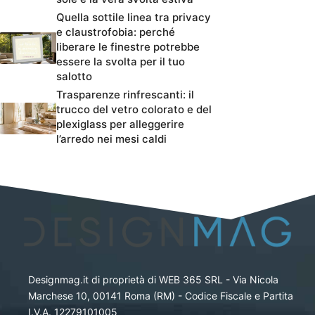
Quella sottile linea tra privacy
e claustrofobia: perché
liberare le finestre potrebbe
essere la svolta per il tuo
salotto
Trasparenze rinfrescanti: il
trucco del vetro colorato e del
plexiglass per alleggerire
l’arredo nei mesi caldi
Designmag.it di proprietà di WEB 365 SRL - Via Nicola
Marchese 10, 00141 Roma (RM) - Codice Fiscale e Partita
I.V.A. 12279101005