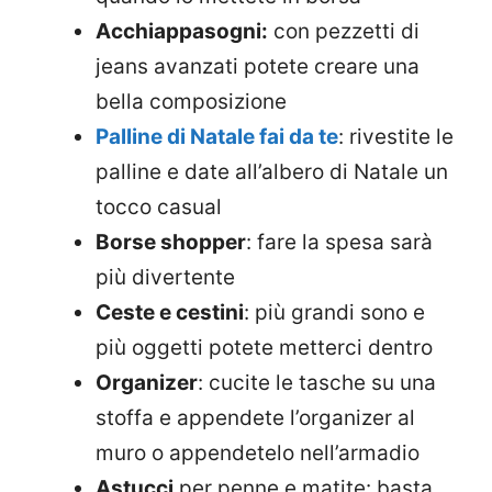
Acchiappasogni:
con pezzetti di
jeans avanzati potete creare una
bella composizione
Palline di Natale fai da te
: rivestite le
palline e date all’albero di Natale un
tocco casual
Borse shopper
: fare la spesa sarà
più divertente
Ceste e cestini
: più grandi sono e
più oggetti potete metterci dentro
Organizer
: cucite le tasche su una
stoffa e appendete l’organizer al
muro o appendetelo nell’armadio
Astucci
per penne e matite: basta