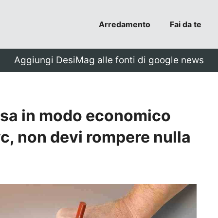
Arredamento
Fai da te
Aggiungi DesiMag alle fonti di google news
asa in modo economico
vc, non devi rompere nulla