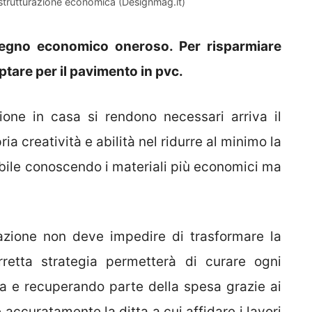
istrutturazione economica (Designmag.it)
pegno economico oneroso. Per risparmiare
ptare per il pavimento in pvc.
zione in casa si rendono necessari arriva il
 creatività e abilità nel ridurre al minimo la
bile conoscendo i materiali più economici ma
urazione non deve impedire di trasformare la
retta strategia permetterà di curare ogni
a e recuperando parte della spesa grazie ai
 accuratamente la ditta a cui affidare i lavori