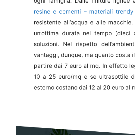
ogni famiglia. Dalle finiture lign
resine e cementi – materiali trendy 
resistente all’acqua e alle macchie.
un’ottima durata nel tempo (dieci 
soluzioni. Nel rispetto dell’ambien
vantaggi, dunque, ma quanto costa il
partire dai 7 euro al mq. In effetto 
10 a 25 euro/mq e se ultrasottile d
esterno costano dai 12 al 20 euro al 