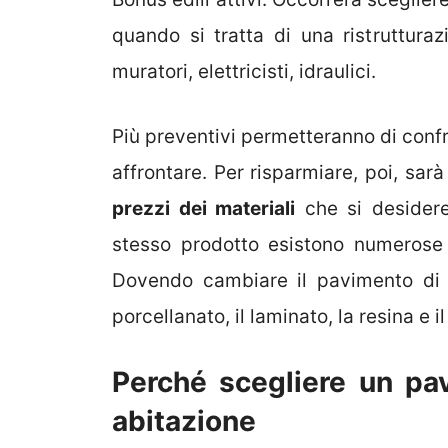
quando si tratta di una ristruttura
muratori, elettricisti, idraulici.
Più preventivi permetteranno di confr
affrontare. Per risparmiare, poi, sar
prezzi dei materiali
che si desidere
stesso prodotto esistono numerose v
Dovendo cambiare il pavimento di c
porcellanato, il laminato, la resina e i
Perché scegliere un pav
abitazione