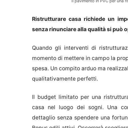
Il pavimento in PVC per una r
Ristrutturare casa richiede un im
senza rinunciare alla qualità si può o
Quando gli interventi di ristruttura
momento di mettere in campo la propria
spesa. Un compito arduo ma realizza
qualitativamente perfetti.
Il budget limitato per una ristrutt
casa nel luogo dei sogni. Una cor
dettaglio senza spendere una fortun
Bonus edili attivi. Occorrerà scegliere