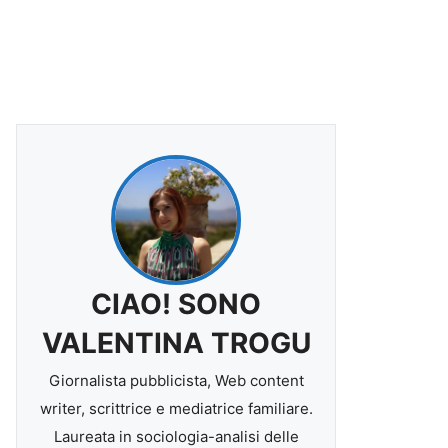
CIAO! SONO
VALENTINA TROGU
Giornalista pubblicista, Web content
writer, scrittrice e mediatrice familiare.
Laureata in sociologia-analisi delle