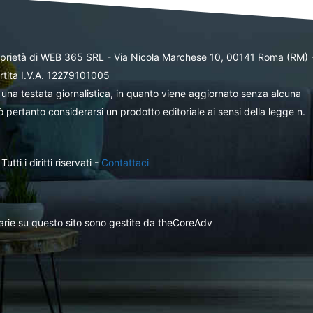
oprietà di WEB 365 SRL - Via Nicola Marchese 10, 00141 Roma (RM) 
rtita I.V.A. 12279101005
una testata giornalistica, in quanto viene aggiornato senza alcuna
 pertanto considerarsi un prodotto editoriale ai sensi della legge n.
ti i diritti riservati -
Contattaci
itarie su questo sito sono gestite da theCoreAdv