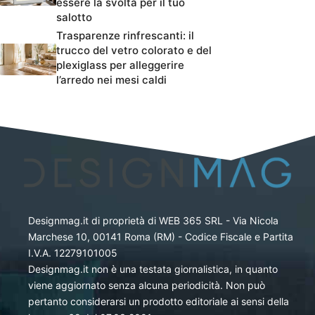
essere la svolta per il tuo
salotto
Trasparenze rinfrescanti: il
trucco del vetro colorato e del
plexiglass per alleggerire
l’arredo nei mesi caldi
Designmag.it di proprietà di WEB 365 SRL - Via Nicola
Marchese 10, 00141 Roma (RM) - Codice Fiscale e Partita
I.V.A. 12279101005
Designmag.it non è una testata giornalistica, in quanto
viene aggiornato senza alcuna periodicità. Non può
pertanto considerarsi un prodotto editoriale ai sensi della