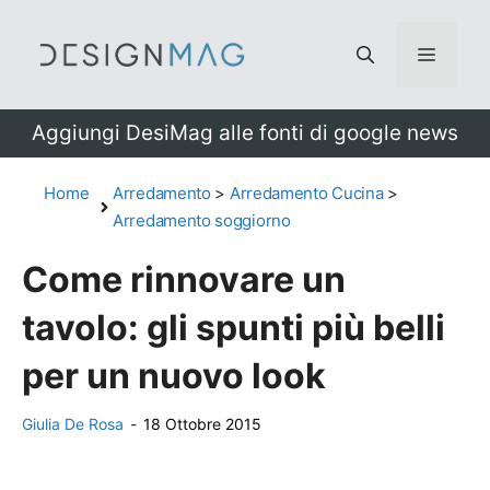
Vai
al
Menu
contenuto
Aggiungi DesiMag alle fonti di google news
Home
Arredamento
>
Arredamento Cucina
>
Arredamento soggiorno
Come rinnovare un
tavolo: gli spunti più belli
per un nuovo look
Giulia De Rosa
-
18 Ottobre 2015