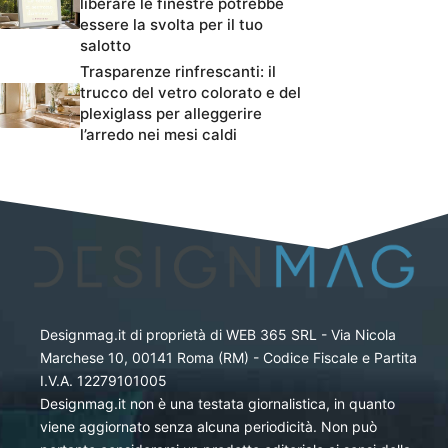
liberare le finestre potrebbe
essere la svolta per il tuo
salotto
Trasparenze rinfrescanti: il
trucco del vetro colorato e del
plexiglass per alleggerire
l’arredo nei mesi caldi
Designmag.it di proprietà di WEB 365 SRL - Via Nicola
Marchese 10, 00141 Roma (RM) - Codice Fiscale e Partita
I.V.A. 12279101005
Designmag.it non è una testata giornalistica, in quanto
viene aggiornato senza alcuna periodicità. Non può