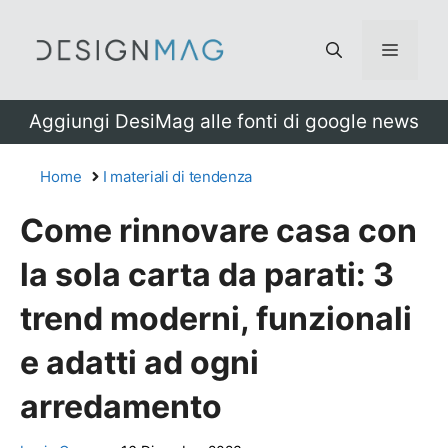
Vai
al
Menu
contenuto
Aggiungi DesiMag alle fonti di google news
Home
I materiali di tendenza
Come rinnovare casa con
la sola carta da parati: 3
trend moderni, funzionali
e adatti ad ogni
arredamento