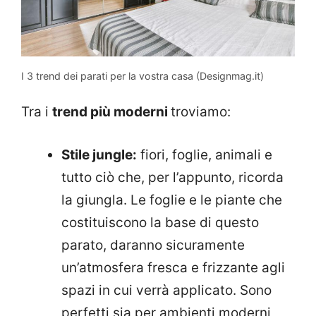
I 3 trend dei parati per la vostra casa (Designmag.it)
Tra i
trend più moderni
troviamo:
Stile jungle:
fiori, foglie, animali e
tutto ciò che, per l’appunto, ricorda
la giungla. Le foglie e le piante che
costituiscono la base di questo
parato, daranno sicuramente
un’atmosfera fresca e frizzante agli
spazi in cui verrà applicato. Sono
perfetti sia per ambienti moderni,