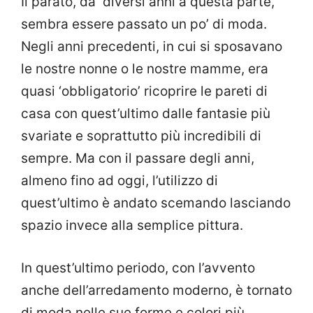
Il parato, da diversi anni a questa parte,
sembra essere passato un po’ di moda.
Negli anni precedenti, in cui si sposavano
le nostre nonne o le nostre mamme, era
quasi ‘obbligatorio’ ricoprire le pareti di
casa con quest’ultimo dalle fantasie più
svariate e soprattutto più incredibili di
sempre. Ma con il passare degli anni,
almeno fino ad oggi, l’utilizzo di
quest’ultimo è andato scemando lasciando
spazio invece alla semplice pittura.
In quest’ultimo periodo, con l’avvento
anche dell’arredamento moderno, è tornato
di moda nelle sue forme e colori più