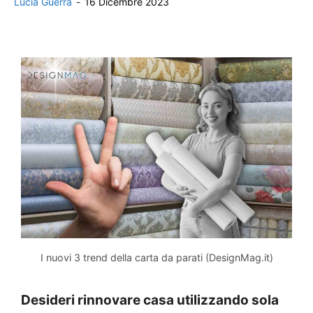
Lucia Guerra
-
16 Dicembre 2023
I nuovi 3 trend della carta da parati (DesignMag.it)
Desideri rinnovare casa utilizzando sola