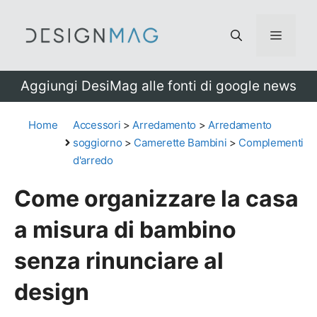
Vai
al
Menu
contenuto
Aggiungi DesiMag alle fonti di google news
Home
Accessori
>
Arredamento
>
Arredamento
soggiorno
>
Camerette Bambini
>
Complementi
d'arredo
Come organizzare la casa
a misura di bambino
senza rinunciare al
design