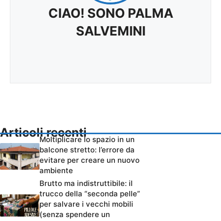
CIAO! SONO PALMA
SALVEMINI
Articoli recenti
Moltiplicare lo spazio in un
balcone stretto: l’errore da
evitare per creare un nuovo
ambiente
Brutto ma indistruttibile: il
trucco della “seconda pelle”
per salvare i vecchi mobili
(senza spendere un