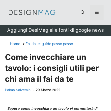
Vai
al
Menu
contenuto
Aggiungi DesiMag alle fonti di google news
Home
Fai da te: guide passo passo
Come invecchiare un
tavolo: i consigli utili per
chi ama il fai da te
Palma Salvemini
-
29 Marzo 2022
Sapere come invecchiare un tavolo vi permetterà di