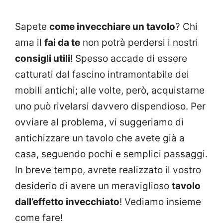
Sapete
come invecchiare un tavolo
? Chi
ama il
fai da te
non potrà perdersi i nostri
consigli utili
! Spesso accade di essere
catturati dal fascino intramontabile dei
mobili antichi; alle volte, però, acquistarne
uno può rivelarsi davvero dispendioso. Per
ovviare al problema, vi suggeriamo di
antichizzare un tavolo che avete già a
casa, seguendo pochi e semplici passaggi.
In breve tempo, avrete realizzato il vostro
desiderio di avere un meraviglioso
tavolo
dall’effetto invecchiato
! Vediamo insieme
come fare!