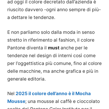
ad oggi il colore decretato dall’azienda è
riuscito davvero -ogni anno sempre di più-
a dettare le tendenze.
E non parliamo solo dalla moda in senso
stretto in riferimento al fashion, il colore
Pantone diventa il
must
anche per le
tendenze nel design di interni così come
per l’oggettistica più comune, fino al colore
delle macchine, ma anche grafica e più in
generale editoria.
Nel
2025 il colore dell’anno è il Mocha
Mousse
; una mousse al caffè e cioccolato