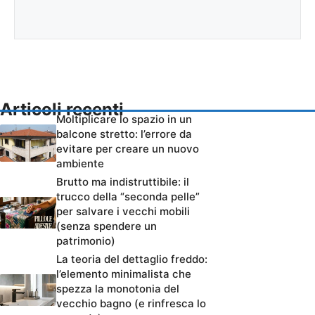
Articoli recenti
Moltiplicare lo spazio in un
balcone stretto: l’errore da
evitare per creare un nuovo
ambiente
Brutto ma indistruttibile: il
trucco della “seconda pelle”
per salvare i vecchi mobili
(senza spendere un
patrimonio)
La teoria del dettaglio freddo:
l’elemento minimalista che
spezza la monotonia del
vecchio bagno (e rinfresca lo