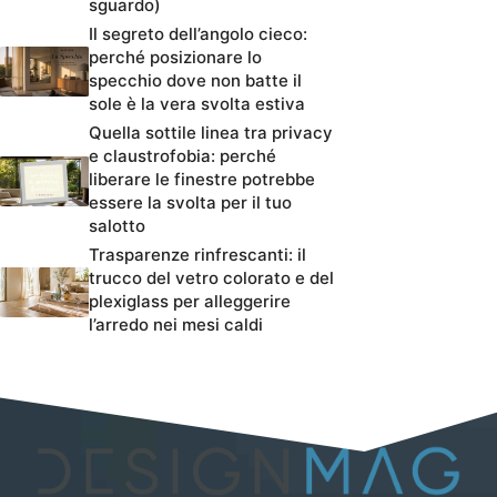
sguardo)
Il segreto dell’angolo cieco:
perché posizionare lo
specchio dove non batte il
sole è la vera svolta estiva
Quella sottile linea tra privacy
e claustrofobia: perché
liberare le finestre potrebbe
essere la svolta per il tuo
salotto
Trasparenze rinfrescanti: il
trucco del vetro colorato e del
plexiglass per alleggerire
l’arredo nei mesi caldi