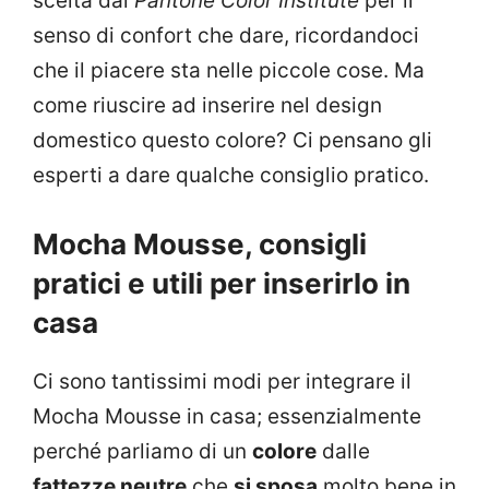
scelta dal
Pantone Color Institute
per il
senso di confort che dare, ricordandoci
che il piacere sta nelle piccole cose. Ma
come riuscire ad inserire nel design
domestico questo colore? Ci pensano gli
esperti a dare qualche consiglio pratico.
Mocha Mousse, consigli
pratici e utili per inserirlo in
casa
Ci sono tantissimi modi per integrare il
Mocha Mousse in casa; essenzialmente
perché parliamo di un
colore
dalle
fattezze neutre
che
si sposa
molto bene in