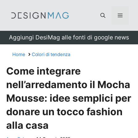
Vai
al
Menu
contenuto
Aggiungi DesiMag alle fonti di google news
Home
Colori di tendenza
Come integrare
nell’arredamento il Mocha
Mousse: idee semplici per
donare un tocco fashion
alla casa