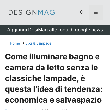
Vai
al
Menu
contenuto
Aggiungi DesiMag alle fonti di google news
Home
Luci & Lampade
Come illuminare bagno e
camera da letto senza le
classiche lampade, è
questa l’idea di tendenza:
economica e salvaspazio