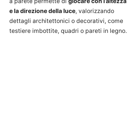
a parete permette di
giocare con l’altezza
e la direzione della luce
, valorizzando
dettagli architettonici o decorativi, come
testiere imbottite, quadri o pareti in legno.