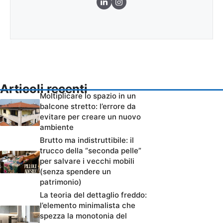
Articoli recenti
Moltiplicare lo spazio in un
balcone stretto: l’errore da
evitare per creare un nuovo
ambiente
Brutto ma indistruttibile: il
trucco della “seconda pelle”
per salvare i vecchi mobili
(senza spendere un
patrimonio)
La teoria del dettaglio freddo:
l’elemento minimalista che
spezza la monotonia del