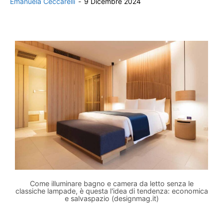
Emanuela Ceccarelli
-
9 Dicembre 2024
Come illuminare bagno e camera da letto senza le
classiche lampade, è questa l'idea di tendenza: economica
e salvaspazio (designmag.it)