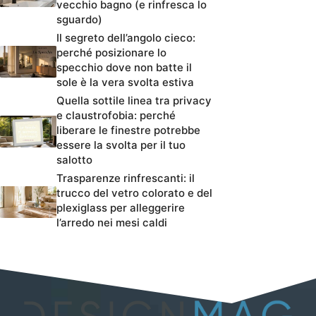
vecchio bagno (e rinfresca lo
sguardo)
Il segreto dell’angolo cieco:
perché posizionare lo
specchio dove non batte il
sole è la vera svolta estiva
Quella sottile linea tra privacy
e claustrofobia: perché
liberare le finestre potrebbe
essere la svolta per il tuo
salotto
Trasparenze rinfrescanti: il
trucco del vetro colorato e del
plexiglass per alleggerire
l’arredo nei mesi caldi