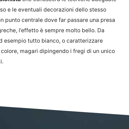
so e le eventuali decorazioni dello stesso
 un punto centrale dove far passare una presa
reche, l’effetto è sempre molto bello. Da
ad esempio tutto bianco, o caratterizzare
i colore, magari dipingendo i fregi di un unico
i.