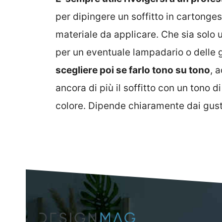
per dipingere un soffitto in cartonges
materiale da applicare. Che sia solo
per un eventuale lampadario o delle g
scegliere poi se farlo tono su tono
, 
ancora di più il soffitto con un tono d
colore. Dipende chiaramente dai gust