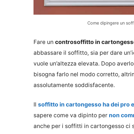
Come dipingere un soff
Fare un
controsoffitto in cartonges
abbassare il soffitto, sia per dare un
vuole un’altezza elevata. Dopo averlo
bisogna farlo nel modo corretto, altrim
assolutamente soddisfacente.
Il
soffitto in cartongesso ha dei pro 
sapere come va dipinto per
non comm
anche per i soffitti in cartongesso ci