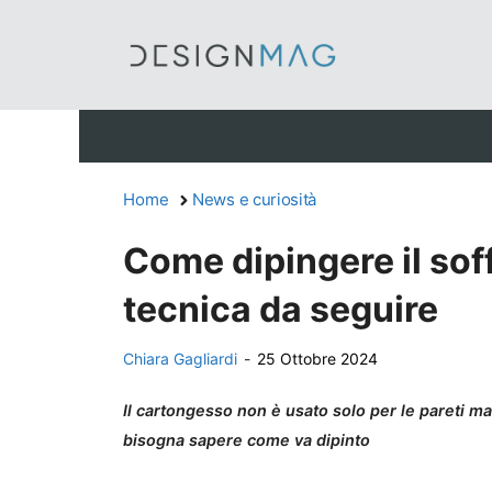
Vai
al
contenuto
Home
News e curiosità
Come dipingere il soff
tecnica da seguire
Chiara Gagliardi
-
25 Ottobre 2024
Il cartongesso non è usato solo per le pareti ma
bisogna sapere come va dipinto