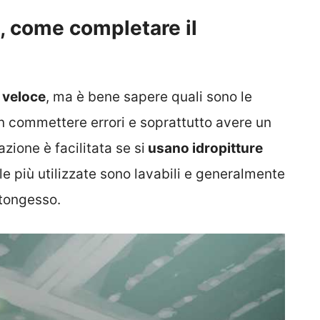
, come completare il
e veloce
, ma è bene sapere quali sono le
n commettere errori e soprattutto avere un
zione è facilitata se si
usano idropitture
le più utilizzate sono lavabili e generalmente
rtongesso.