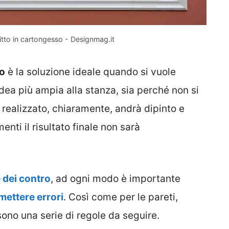
itto in cartongesso - Designmag.it
so
è la soluzione ideale quando si vuole
’idea più ampia alla stanza, sia perché non si
 realizzato, chiaramente, andrà dipinto e
enti il risultato finale non sarà
e dei contro
, ad ogni modo è importante
ettere errori
. Così come per le pareti,
 sono una serie di regole da seguire.