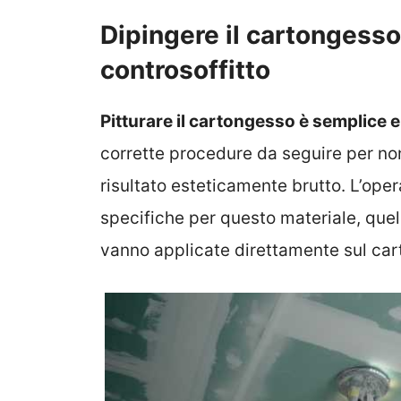
Dipingere il cartongesso
controsoffitto
Pitturare il cartongesso è semplice 
corrette procedure da seguire per no
risultato esteticamente brutto. L’opera
specifiche per questo materiale, quel
vanno applicate direttamente sul ca