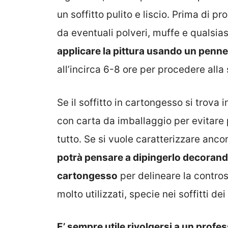
un soffitto pulito e liscio. Prima di pr
da eventuali polveri, muffe e qualsia
applicare la pittura usando un pennel
all’incirca 6-8 ore per procedere all
Se il soffitto in cartongesso si trova 
con carta da imballaggio per evitare
tutto. Se si vuole caratterizzare ancor
potrà pensare a dipingerlo decoran
cartongesso
per delineare la controso
molto utilizzati, specie nei soffitti de
E’ sempre utile rivolgersi a un profe