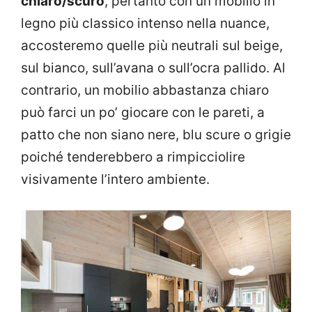
chiaro/scuro
, pertanto con un mobilio in
legno più classico intenso nella nuance,
accosteremo quelle più neutrali sul beige,
sul bianco, sull’avana o sull’ocra pallido. Al
contrario, un mobilio abbastanza chiaro
può farci un po’ giocare con le pareti, a
patto che non siano nere, blu scure o grigie
poiché tenderebbero a rimpicciolire
visivamente l’intero ambiente.