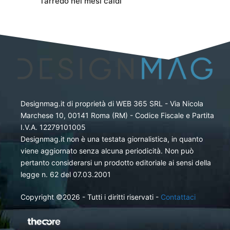
l’arredo nei mesi caldi
Designmag.it di proprietà di WEB 365 SRL - Via Nicola
Marchese 10, 00141 Roma (RM) - Codice Fiscale e Partita
I.V.A. 12279101005
Designmag.it non è una testata giornalistica, in quanto
viene aggiornato senza alcuna periodicità. Non può
pertanto considerarsi un prodotto editoriale ai sensi della
legge n. 62 del 07.03.2001
Copyright ©2026 - Tutti i diritti riservati -
Contattaci