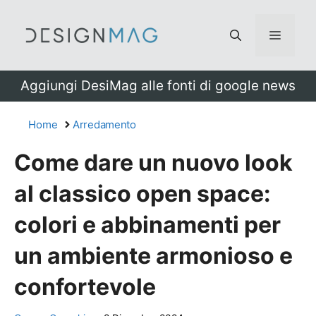
Vai
al
Menu
contenuto
Aggiungi DesiMag alle fonti di google news
Home
Arredamento
Come dare un nuovo look
al classico open space:
colori e abbinamenti per
un ambiente armonioso e
confortevole