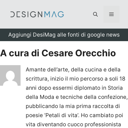
Vai
al
Menu
contenuto
Aggiungi DesiMag alle fonti di google news
A cura di Cesare Orecchio
Amante dell’arte, della cucina e della
scrittura, inizio il mio percorso a soli 18
anni dopo essermi diplomato in Storia
della Moda e tecniche della confezione,
pubblicando la mia prima raccolta di
poesie ‘Petali di vita’. Ho cambiato poi
vita diventando cuoco professionista