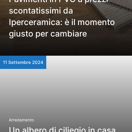
scontatissimi da
Iperceramica: è il momento
giusto per cambiare
11 Settembre 2024
Arredamento
Un albero di ciliegio in casa