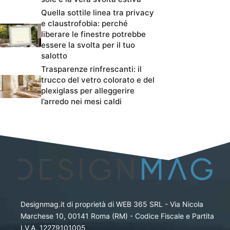
Quella sottile linea tra privacy
e claustrofobia: perché
liberare le finestre potrebbe
essere la svolta per il tuo
salotto
Trasparenze rinfrescanti: il
trucco del vetro colorato e del
plexiglass per alleggerire
l’arredo nei mesi caldi
Designmag.it di proprietà di WEB 365 SRL - Via Nicola
Marchese 10, 00141 Roma (RM) - Codice Fiscale e Partita
I.V.A. 12279101005