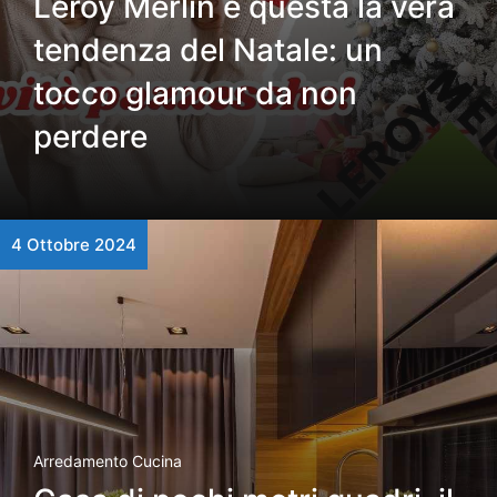
Leroy Merlin è questa la vera
tendenza del Natale: un
tocco glamour da non
perdere
4 Ottobre 2024
Arredamento Cucina