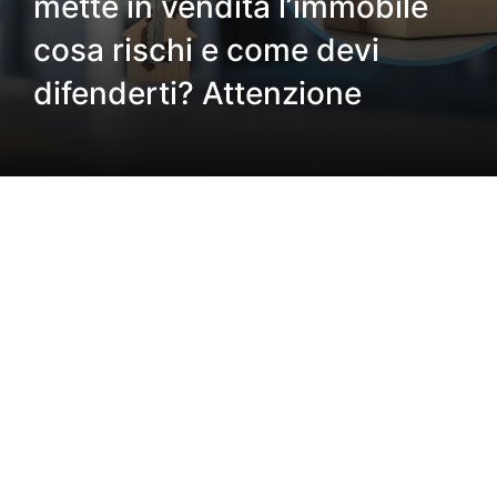
mette in vendita l’immobile
cosa rischi e come devi
difenderti? Attenzione