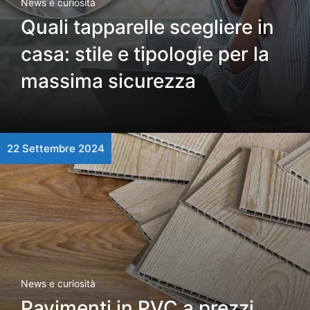
News e curiosità
Quali tapparelle scegliere in
casa: stile e tipologie per la
massima sicurezza
22 Settembre 2024
News e curiosità
Pavimenti in PVC a prezzi