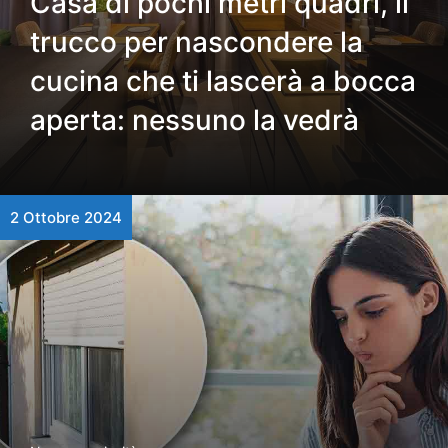
Casa di pochi metri quadri, il
trucco per nascondere la
cucina che ti lascerà a bocca
aperta: nessuno la vedrà
2 Ottobre 2024