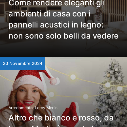
Come rendere eleganti gli
ambienti di casa con i
pannelli acustici in legno:
non sono solo belli da vedere
20 Novembre 2024
Arredamento
,
Leroy Merlin
Altro che bianco e rosso, da