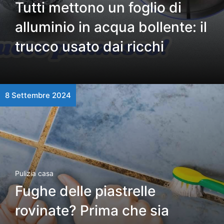
Tutti mettono un foglio di
alluminio in acqua bollente: il
trucco usato dai ricchi
8 Settembre 2024
Pulizia casa
Fughe delle piastrelle
rovinate? Prima che sia