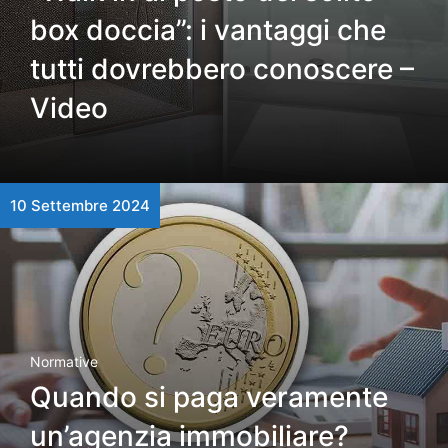
box doccia”: i vantaggi che
tutti dovrebbero conoscere –
Video
10 Settembre 2024
Normative
Quando si paga veramente
un’agenzia immobiliare?