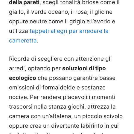
della pareti
, scegli tonalità briose come il
giallo, il verde oceano, il rosa, il glicine
oppure neutre come il grigio e l’avorio e
utilizza
tappeti allegri per arredare la
cameretta
.
Ricorda di scegliere con attenzione gli
arredi, optando per
soluzioni di tipo
ecologico
che possano garantire basse
emissioni di formaldeide e sostanze
nocive. Per rendere piacevoli i momenti
trascorsi nella stanza giochi, attrezza la
camera con un’altalena, un piccolo scivolo
oppure crea un divertente labirinto in cui