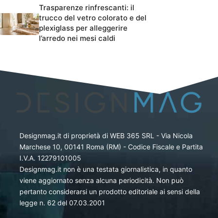
Trasparenze rinfrescanti: il
trucco del vetro colorato e del
plexiglass per alleggerire
l’arredo nei mesi caldi
Designmag.it di proprietà di WEB 365 SRL - Via Nicola
Marchese 10, 00141 Roma (RM) - Codice Fiscale e Partita
I.V.A. 12279101005
Designmag.it non è una testata giornalistica, in quanto
viene aggiornato senza alcuna periodicità. Non può
pertanto considerarsi un prodotto editoriale ai sensi della
legge n. 62 del 07.03.2001