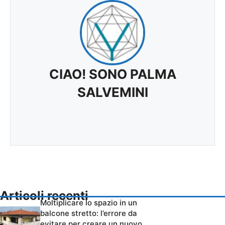
CIAO! SONO PALMA
SALVEMINI
Articoli recenti
Moltiplicare lo spazio in un
balcone stretto: l’errore da
evitare per creare un nuovo