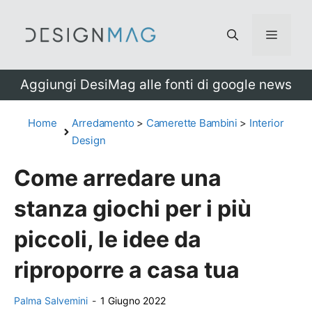
Vai
al
Menu
contenuto
Aggiungi DesiMag alle fonti di google news
Home
Arredamento
>
Camerette Bambini
>
Interior
Design
Come arredare una
stanza giochi per i più
piccoli, le idee da
riproporre a casa tua
Palma Salvemini
-
1 Giugno 2022