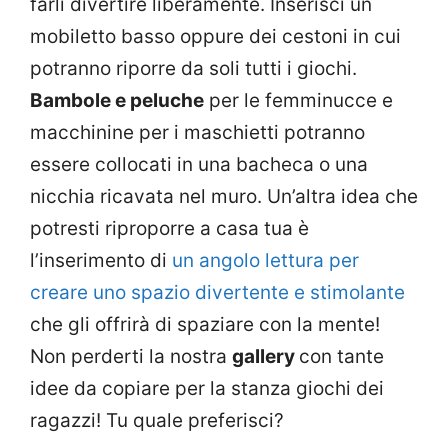
farli divertire liberamente. Inserisci un
mobiletto basso oppure dei cestoni in cui
potranno riporre da soli tutti i giochi.
Bambole e peluche
per le femminucce e
macchinine per i maschietti potranno
essere collocati in una bacheca o una
nicchia ricavata nel muro. Un’altra idea che
potresti riproporre a casa tua è
l’inserimento di
un angolo lettura per
creare uno spazio divertente e stimolante
che gli offrirà di spaziare con la mente!
Non perderti la nostra
gallery
con tante
idee da copiare per la stanza giochi dei
ragazzi! Tu quale preferisci?