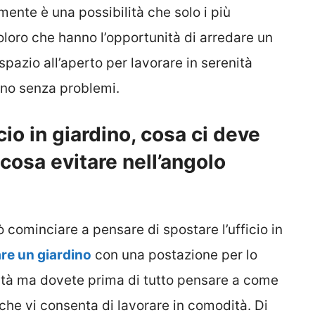
mente è una possibilità che solo i più
coloro che hanno l’opportunità di arredare un
spazio all’aperto per lavorare in serenità
dino senza problemi.
cio in giardino, cosa ci deve
osa evitare nell’angolo
 cominciare a pensare di spostare l’ufficio in
re un giardino
con una postazione per lo
ità ma dovete prima di tutto pensare a come
 che vi consenta di lavorare in comodità. Di