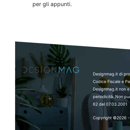
per gli appunti.
Designmag.it di pr
Codice Fiscale e Pa
Designmag.it non è 
periodicità. Non può
62 del 07.03.2001
Copyright ©2026 - Tut