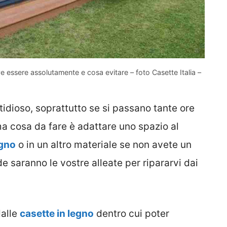
ve essere assolutamente e cosa evitare – foto Casette Italia –
tidioso, soprattutto se si passano tante ore
a cosa da fare è adattare uno spazio al
egno
o in un altro materiale se non avete un
e saranno le vostre alleate per ripararvi dai
dalle
casette in legno
dentro cui poter