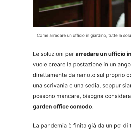
Come arredare un ufficio in giardino, tutte le so
Le soluzioni per
arredare un ufficio i
vuole creare la postazione in un ango
direttamente da remoto sul proprio c
una scrivania e una sedia, seppur si
possono mancare, bisogna considera
garden office comodo
.
La pandemia è finita già da un po’ di 