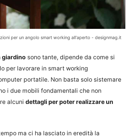
luzioni per un angolo smart working all'aperto - designmag.it
n giardino
sono tante, dipende da come si
lo per lavorare in smart working
omputer portatile. Non basta solo sistemare
ano i due mobili fondamentali che non
re alcuni
dettagli per poter realizzare un
tempo ma ci ha lasciato in eredità la