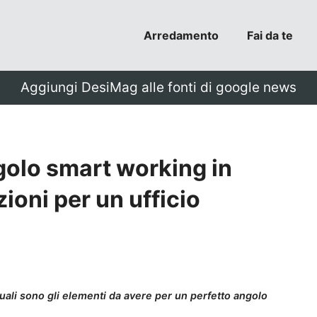
Arredamento
Fai da te
Aggiungi DesiMag alle fonti di google news
olo smart working in
zioni per un ufficio
o quali sono gli elementi da avere per un perfetto angolo