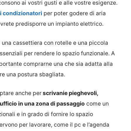
onsono ai vostri gusti e alle vostre esigenze.
i condizionatori
per poter godere di aria
rete predisporre un impianto elettrico.
una cassettiera con rotelle e una piccola
ssenziali per rendere lo spazio funzionale. A
portante comprarne una che sia adatta alla
re una postura sbagliata.
optare anche per
scrivanie pieghevoli,
 ufficio in una zona di passaggio
come un
onali e in grado di fornire lo spazio
servono per lavorare, come il pc e l’agenda