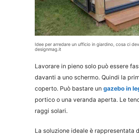
Idee per arredare un ufficio in giardino, cosa ci de
designmag.it
Lavorare in pieno solo può essere fas
davanti a uno schermo. Quindi la prim
coperto. Può bastare un
gazebo in l
portico o una veranda aperta. Le tend
raggi solari.
La soluzione ideale è rappresentata 