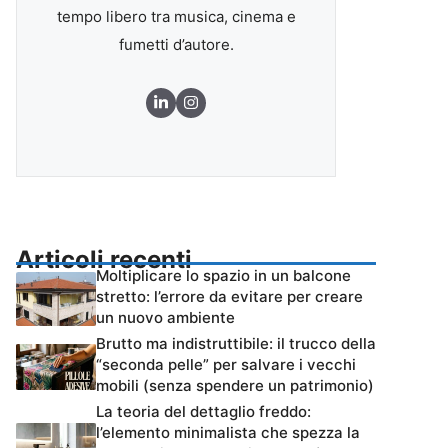
tempo libero tra musica, cinema e
fumetti d’autore.
Articoli recenti
Moltiplicare lo spazio in un balcone
stretto: l’errore da evitare per creare
un nuovo ambiente
Brutto ma indistruttibile: il trucco della
“seconda pelle” per salvare i vecchi
mobili (senza spendere un patrimonio)
La teoria del dettaglio freddo:
l’elemento minimalista che spezza la