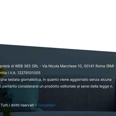
oprietà di WEB 365 SRL - Via Nicola Marchese 10, 00141 Roma (RM) 
rtita I.V.A. 12279101005
una testata giornalistica, in quanto viene aggiornato senza alcuna
 pertanto considerarsi un prodotto editoriale ai sensi della legge n.
ti i diritti riservati -
Contattaci