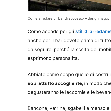
Come arredare un bar di successo – designmag.it
Come accade per gli
stili di arredam
anche per il bar dovete prima di tutto
da seguire, perché la scelta dei mobil
esprimono personalità.
Abbiate come scopo quello di costru
soprattutto accogliente
, in modo che
degusteranno le leccornie e le bevand
Bancone, vetrina, sgabelli e mensole 