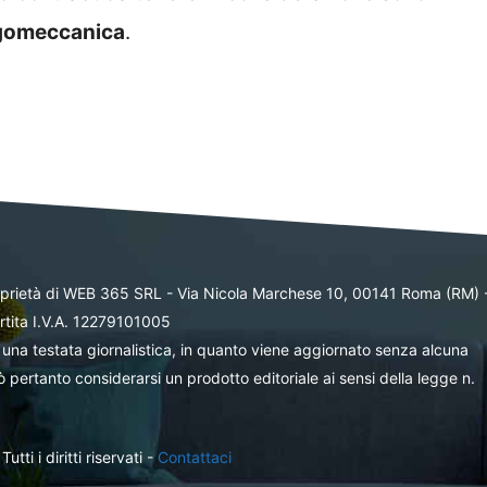
gomeccanica
.
oprietà di WEB 365 SRL - Via Nicola Marchese 10, 00141 Roma (RM) 
rtita I.V.A. 12279101005
una testata giornalistica, in quanto viene aggiornato senza alcuna
 pertanto considerarsi un prodotto editoriale ai sensi della legge n.
ti i diritti riservati -
Contattaci