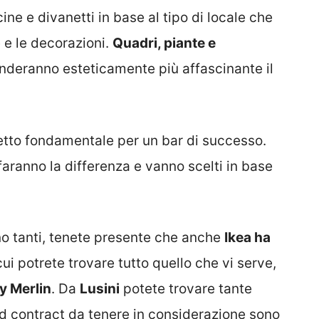
ine e divanetti in base al tipo di locale che
 e le decorazioni.
Quadri, piante e
enderanno esteticamente più affascinante il
petto fondamentale per un bar di successo.
 faranno la differenza e vanno scelti in base
ono tanti, tenete presente che anche
Ikea ha
cui potrete trovare tutto quello che vi serve,
y Merlin
. Da
Lusini
potete trovare tante
rand contract da tenere in considerazione sono