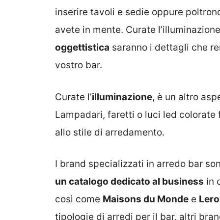
inserire tavoli e sedie oppure poltronc
avete in mente. Curate l’illuminazione
oggettistica
saranno i dettagli che r
vostro bar.
Curate l’
illuminazione
, è un altro as
Lampadari, faretti o luci led colorate
allo stile di arredamento.
I brand specializzati in arredo bar s
un catalogo dedicato al business
in 
così come
Maisons du Monde
e
Lero
tipologie di arredi per il bar, altri b