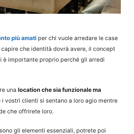
ento più amati
per chi vuole arredare le case
 capire che identità dovrà avere, il concept
i è importante proprio perché gli arredi
ire una
location che sia funzionale ma
 i vostri clienti si sentano a loro agio mentre
e che offrirete loro.
sono gli elementi essenziali, potrete poi