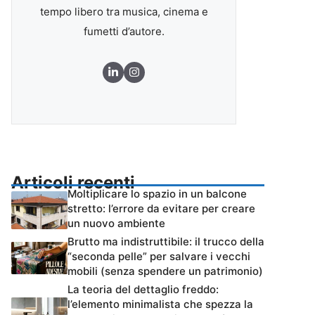
tempo libero tra musica, cinema e
fumetti d’autore.
Articoli recenti
Moltiplicare lo spazio in un balcone
stretto: l’errore da evitare per creare
un nuovo ambiente
Brutto ma indistruttibile: il trucco della
“seconda pelle” per salvare i vecchi
mobili (senza spendere un patrimonio)
La teoria del dettaglio freddo:
l’elemento minimalista che spezza la