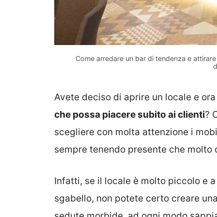
Come arredare un bar di tendenza e attirare 
d
Avete deciso di aprire un locale e or
che possa piacere subito ai clienti
? 
scegliere con molta attenzione i mobi
sempre tenendo presente che molto d
Infatti, se il locale è molto piccolo 
sgabello, non potete certo creare una
sedute morbide, ad ogni modo sappia