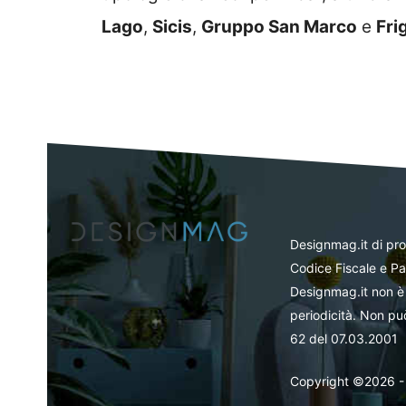
Lago
,
Sicis
,
Gruppo San Marco
e
Fri
Designmag.it di pr
Codice Fiscale e Pa
Designmag.it non è 
periodicità. Non può
62 del 07.03.2001
Copyright ©2026 - Tut