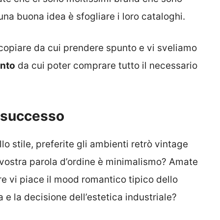
 una buona idea è sfogliare i loro cataloghi.
 copiare da cui prendere spunto e vi sveliamo
ento
da cui poter comprare tutto il necessario
 successo
lo stile, preferite gli ambienti retrò vintage
la vostra parola d’ordine è minimalismo? Amate
re vi piace il mood romantico tipico dello
 e la decisione dell’estetica industriale?