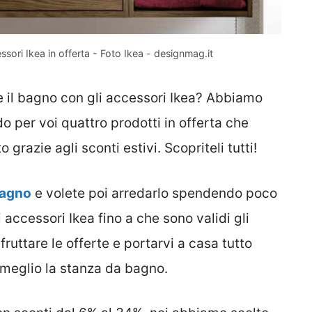
sori Ikea in offerta - Foto Ikea - designmag.it
 il bagno con gli accessori Ikea? Abbiamo
do per voi quattro prodotti in offerta che
razie agli sconti estivi. Scopriteli tutti!
 bagno
e volete poi arredarlo spendendo poco
 accessori Ikea fino a che sono validi gli
fruttare le offerte e portarvi a casa tutto
 meglio la stanza da bagno.