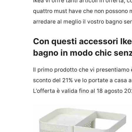
Ikea vi offre tanti articoli in offerta
quattro must have che non possono m
arredare al meglio il vostro bagno s
Con questi accessori Ikea
bagno in modo chic sen
Il primo prodotto che vi presentiamo 
sconto del 21% ve lo portate a casa a
L’offerta è valida fino al 18 agosto 2