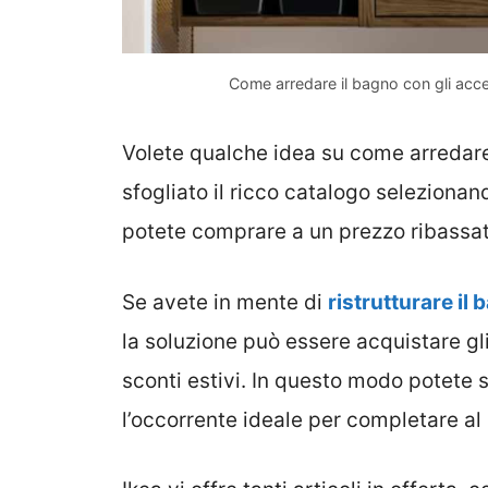
Come arredare il bagno con gli acces
Volete qualche idea su come arredare
sfogliato il ricco catalogo selezionan
potete comprare a un prezzo ribassato g
Se avete in mente di
ristrutturare il
la soluzione può essere acquistare gli
sconti estivi. In questo modo potete s
l’occorrente ideale per completare al