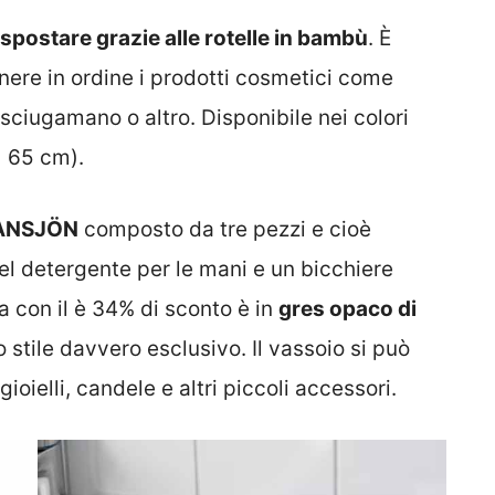
 spostare grazie alle rotelle in bambù
. È
nere in ordine i prodotti cosmetici come
sciugamano o altro. Disponibile nei colori
x 65 cm).
 GANSJÖN
composto da tre pezzi e cioè
el detergente per le mani e un bicchiere
a con il è 34% di sconto è in
gres opaco di
stile davvero esclusivo. Il vassoio si può
oielli, candele e altri piccoli accessori.