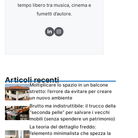
tempo libero tra musica, cinema e
fumetti d’autore.
Articoli recenti
Moltiplicare lo spazio in un balcone
stretto: l’errore da evitare per creare
un nuovo ambiente
Brutto ma indistruttibile: il trucco della
“seconda pelle” per salvare i vecchi
mobili (senza spendere un patrimonio)
La teoria del dettaglio freddo:
l’elemento minimalista che spezza la