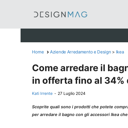
Vai
al
contenuto
Home
Aziende Arredamento e Design
>
Ikea
Come arredare il bagn
in offerta fino al 34%
Kati Irrente
-
27 Luglio 2024
Scoprite quali sono i prodotti che potete compr
per arredare il bagno con gli accessori Ikea che