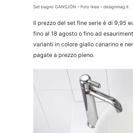
Set bagno GANSJÖN – Foto Ikea – designmag.it
Il prezzo del set fine serie è di 9,95 e
fino al 18 agosto o fino ad esauriment
varianti in colore giallo canarino e n
pagate a prezzo pieno.