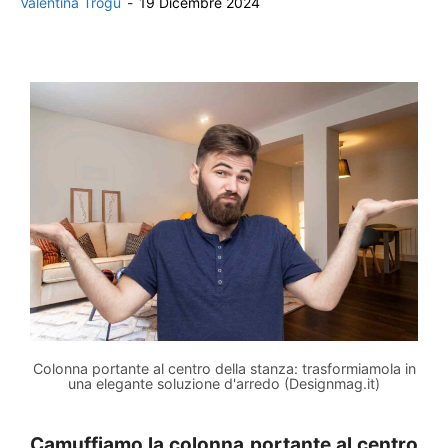
Valentina Trogu
-
19 Dicembre 2024
Colonna portante al centro della stanza: trasformiamola in
una elegante soluzione d'arredo (Designmag.it)
Camuffiamo la colonna portante al centro