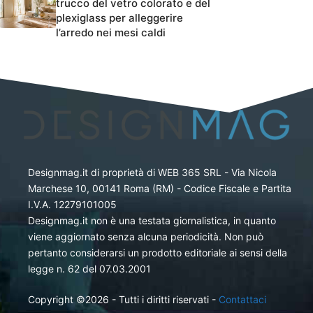
trucco del vetro colorato e del
plexiglass per alleggerire
l’arredo nei mesi caldi
Designmag.it di proprietà di WEB 365 SRL - Via Nicola
Marchese 10, 00141 Roma (RM) - Codice Fiscale e Partita
I.V.A. 12279101005
Designmag.it non è una testata giornalistica, in quanto
viene aggiornato senza alcuna periodicità. Non può
pertanto considerarsi un prodotto editoriale ai sensi della
legge n. 62 del 07.03.2001
Copyright ©2026 - Tutti i diritti riservati -
Contattaci