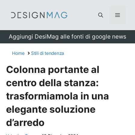
Vai
al
Menu
contenuto
Aggiungi DesiMag alle fonti di google news
Home
Stili di tendenza
Colonna portante al
centro della stanza:
trasformiamola in una
elegante soluzione
d’arredo