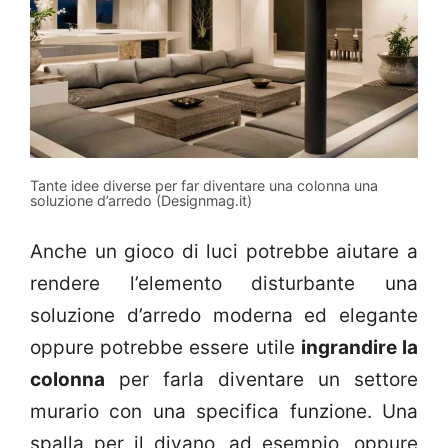
Tante idee diverse per far diventare una colonna una
soluzione d’arredo (Designmag.it)
Anche un gioco di luci potrebbe aiutare a
rendere l’elemento disturbante una
soluzione d’arredo moderna ed elegante
oppure potrebbe essere utile
ingrandire la
colonna
per farla diventare un settore
murario con una specifica funzione. Una
spalla per il divano, ad esempio, oppure