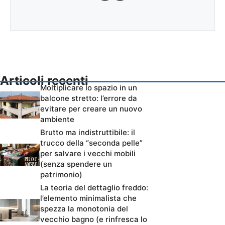
Articoli recenti
Moltiplicare lo spazio in un
balcone stretto: l’errore da
evitare per creare un nuovo
ambiente
Brutto ma indistruttibile: il
trucco della “seconda pelle”
per salvare i vecchi mobili
(senza spendere un
patrimonio)
La teoria del dettaglio freddo:
l’elemento minimalista che
spezza la monotonia del
vecchio bagno (e rinfresca lo