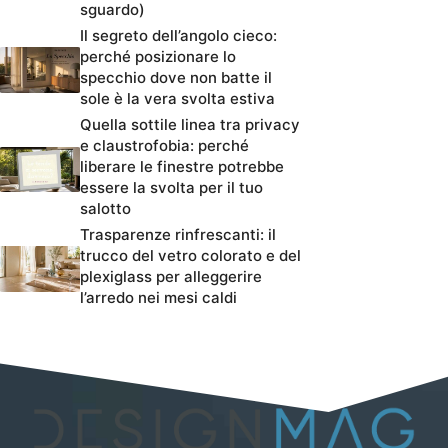
sguardo)
Il segreto dell’angolo cieco:
perché posizionare lo
specchio dove non batte il
sole è la vera svolta estiva
Quella sottile linea tra privacy
e claustrofobia: perché
liberare le finestre potrebbe
essere la svolta per il tuo
salotto
Trasparenze rinfrescanti: il
trucco del vetro colorato e del
plexiglass per alleggerire
l’arredo nei mesi caldi