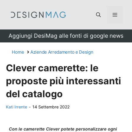
Vai
al
Menu
contenuto
Aggiungi DesiMag alle fonti di google news
Home
Aziende Arredamento e Design
Clever camerette: le
proposte più interessanti
del catalogo
Kati Irrente
-
14 Settembre 2022
Con le camerette Clever potete personalizzare ogni