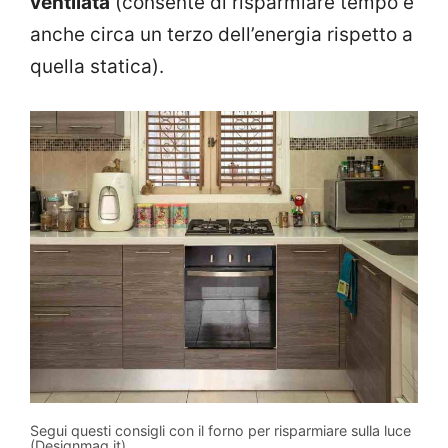
ventilata
(consente di risparmiare tempo e
anche circa un terzo dell’energia rispetto a
quella statica).
Segui questi consigli con il forno per risparmiare sulla luce
(Designmag.it)