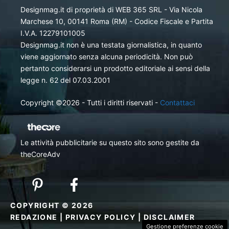
Designmag.it di proprietà di WEB 365 SRL - Via Nicola
Marchese 10, 00141 Roma (RM) - Codice Fiscale e Partita
I.V.A. 12279101005
Designmag.it non è una testata giornalistica, in quanto
viene aggiornato senza alcuna periodicità. Non può
pertanto considerarsi un prodotto editoriale ai sensi della
legge n. 62 del 07.03.2001
Copyright ©2026 - Tutti i diritti riservati -
Contattaci
Le attività pubblicitarie su questo sito sono gestite da
theCoreAdv
COPYRIGHT © 2026
REDAZIONE
|
PRIVACY POLICY
|
DISCLAIMER
Gestione preferenze cookie