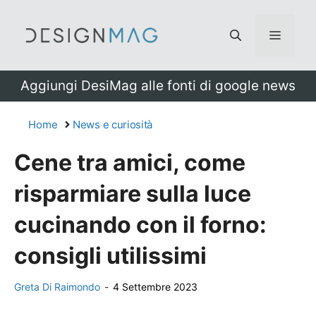
Vai
al
Menu
contenuto
Aggiungi DesiMag alle fonti di google news
Home
News e curiosità
Cene tra amici, come
risparmiare sulla luce
cucinando con il forno:
consigli utilissimi
Greta Di Raimondo
-
4 Settembre 2023