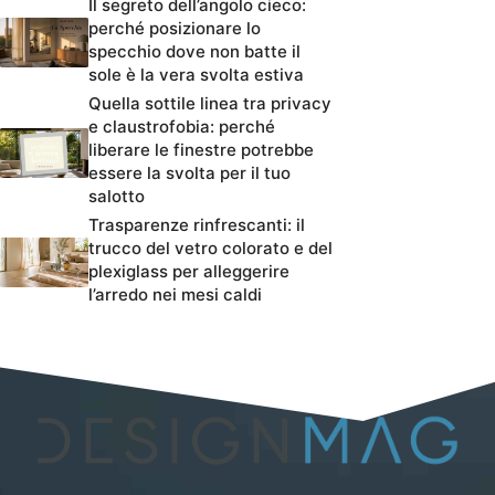
Il segreto dell’angolo cieco:
perché posizionare lo
specchio dove non batte il
sole è la vera svolta estiva
Quella sottile linea tra privacy
e claustrofobia: perché
liberare le finestre potrebbe
essere la svolta per il tuo
salotto
Trasparenze rinfrescanti: il
trucco del vetro colorato e del
plexiglass per alleggerire
l’arredo nei mesi caldi