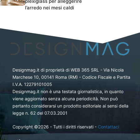
plexiglass per alleggerire
l’arredo nei mesi caldi
Designmag.it di proprietà di WEB 365 SRL - Via Nicola
Marchese 10, 00141 Roma (RM) - Codice Fiscale e Partita
I.V.A. 12279101005
Designmag.it non è una testata giornalistica, in quanto
viene aggiornato senza alcuna periodicità. Non può
pertanto considerarsi un prodotto editoriale ai sensi della
legge n. 62 del 07.03.2001
Copyright ©2026 - Tutti i diritti riservati -
Contattaci