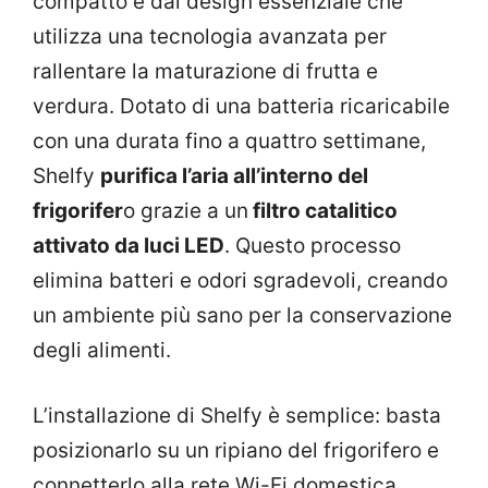
compatto e dal design essenziale che
utilizza una tecnologia avanzata per
rallentare la maturazione di frutta e
verdura. Dotato di una batteria ricaricabile
con una durata fino a quattro settimane,
Shelfy
purifica l’aria all’interno del
frigorifer
o grazie a un
filtro catalitico
attivato da luci LED
. Questo processo
elimina batteri e odori sgradevoli, creando
un ambiente più sano per la conservazione
degli alimenti.
L’installazione di Shelfy è semplice: basta
posizionarlo su un ripiano del frigorifero e
connetterlo alla rete Wi-Fi domestica.