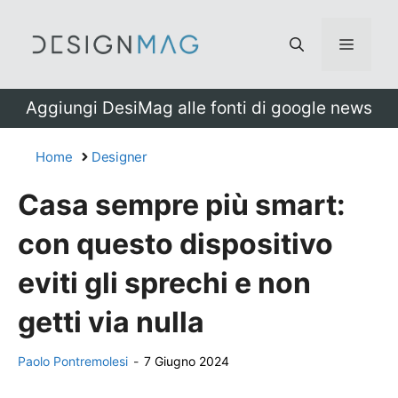
Vai
al
Menu
contenuto
Aggiungi DesiMag alle fonti di google news
Home
Designer
Casa sempre più smart:
con questo dispositivo
eviti gli sprechi e non
getti via nulla
Paolo Pontremolesi
-
7 Giugno 2024