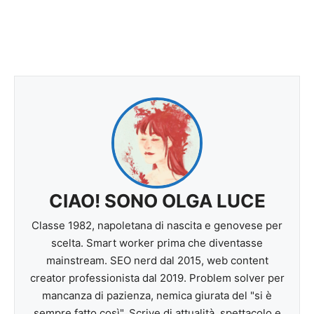
CIAO! SONO OLGA LUCE
Classe 1982, napoletana di nascita e genovese per
scelta. Smart worker prima che diventasse
mainstream. SEO nerd dal 2015, web content
creator professionista dal 2019. Problem solver per
mancanza di pazienza, nemica giurata del "si è
sempre fatto così". Scrive di attualità, spettacolo e