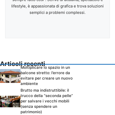
lifestyle, è appassionata di grafica e trova soluzioni
semplici a problemi complessi.
Articoli recenti
Moltiplicare lo spazio in un
balcone stretto: l’errore da
evitare per creare un nuovo
ambiente
Brutto ma indistruttibile: il
trucco della “seconda pelle”
per salvare i vecchi mobili
(senza spendere un
patrimonio)