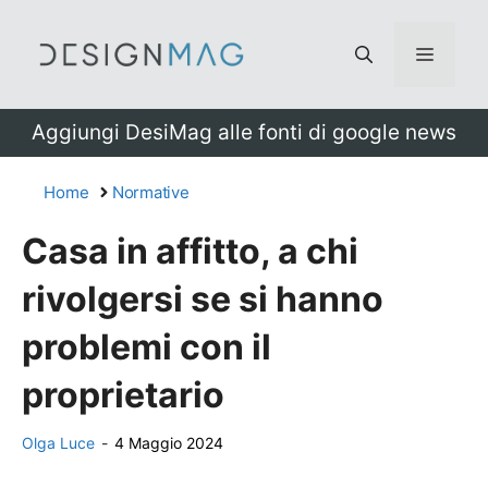
Vai
al
Menu
contenuto
Aggiungi DesiMag alle fonti di google news
Home
Normative
Casa in affitto, a chi
rivolgersi se si hanno
problemi con il
proprietario
Olga Luce
-
4 Maggio 2024