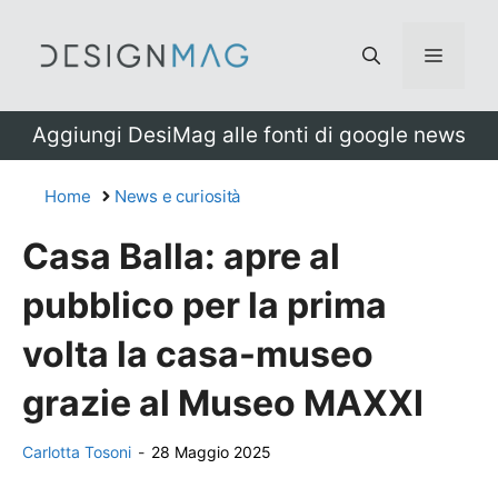
Vai
al
Menu
contenuto
Aggiungi DesiMag alle fonti di google news
Home
News e curiosità
Casa Balla: apre al
pubblico per la prima
volta la casa-museo
grazie al Museo MAXXI
Carlotta Tosoni
-
28 Maggio 2025