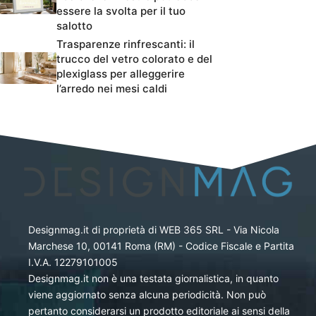
essere la svolta per il tuo
salotto
Trasparenze rinfrescanti: il
trucco del vetro colorato e del
plexiglass per alleggerire
l’arredo nei mesi caldi
Designmag.it di proprietà di WEB 365 SRL - Via Nicola
Marchese 10, 00141 Roma (RM) - Codice Fiscale e Partita
I.V.A. 12279101005
Designmag.it non è una testata giornalistica, in quanto
viene aggiornato senza alcuna periodicità. Non può
pertanto considerarsi un prodotto editoriale ai sensi della