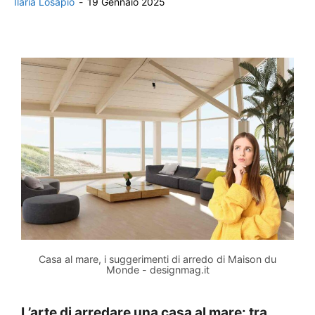
Ilaria Losapio
-
19 Gennaio 2025
Casa al mare, i suggerimenti di arredo di Maison du
Monde - designmag.it
L’arte di arredare una casa al mare: tra