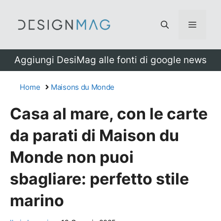
Vai
al
Menu
contenuto
Aggiungi DesiMag alle fonti di google news
Home
Maisons du Monde
Casa al mare, con le carte
da parati di Maison du
Monde non puoi
sbagliare: perfetto stile
marino