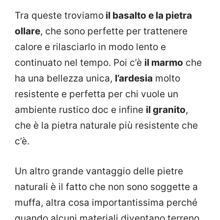
Tra queste troviamo
il basalto e la pietra
ollare
, che sono perfette per trattenere
calore e rilasciarlo in modo lento e
continuato nel tempo. Poi c’è
il marmo
che
ha una bellezza unica,
l’ardesia
molto
resistente e perfetta per chi vuole un
ambiente rustico doc e infine
il granito
,
che è la pietra naturale più resistente che
c’è.
Un altro grande vantaggio delle pietre
naturali è il fatto che non sono soggette a
muffa, altra cosa importantissima perché
quando alcuni materiali diventano terreno