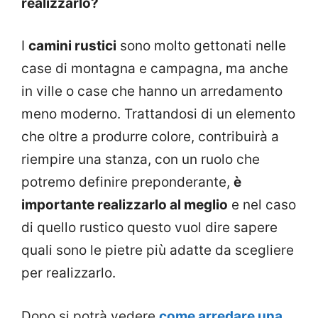
realizzarlo?
I
camini rustici
sono molto gettonati nelle
case di montagna e campagna, ma anche
in ville o case che hanno un arredamento
meno moderno. Trattandosi di un elemento
che oltre a produrre colore, contribuirà a
riempire una stanza, con un ruolo che
potremo definire preponderante,
è
importante realizzarlo al meglio
e nel caso
di quello rustico questo vuol dire sapere
quali sono le pietre più adatte da scegliere
per realizzarlo.
Dopo si potrà vedere
come arredare una