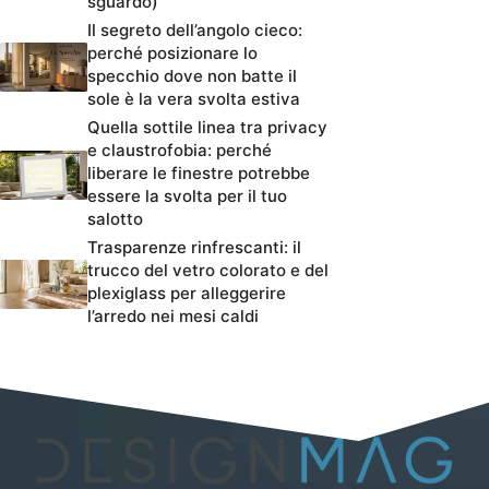
sguardo)
Il segreto dell’angolo cieco:
perché posizionare lo
specchio dove non batte il
sole è la vera svolta estiva
Quella sottile linea tra privacy
e claustrofobia: perché
liberare le finestre potrebbe
essere la svolta per il tuo
salotto
Trasparenze rinfrescanti: il
trucco del vetro colorato e del
plexiglass per alleggerire
l’arredo nei mesi caldi