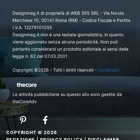
Designmag.it di proprietà di WEB 365 SRL - Via Nicola
Marchese 10, 00141 Roma (RM) - Codice Fiscale e Partita
I.V.A. 12279101005
Designmag.it non è una testata giornalistica, in quanto
viene aggiornato senza alcuna periodicità. Non può
pertanto considerarsi un prodotto editoriale ai sensi della
legge n. 62 del 07.03.2001
Copyright ©2026 - Tutti i diritti riservati -
Contattaci
Le attività pubblicitarie su questo sito sono gestite da
theCoreAdv
COPYRIGHT © 2026
REDAZIONE
|
PRIVACY POLICY
|
DISCLAIMER