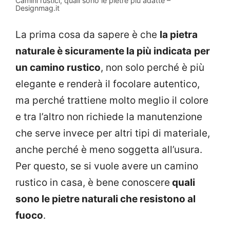
Camini rustici, quali sono le pietre più adatte –
Designmag.it
La prima cosa da sapere è che
la pietra
naturale è sicuramente la più indicata
per
un camino rustico
, non solo perché è più
elegante e renderà il focolare autentico,
ma perché trattiene molto meglio il colore
e tra l’altro non richiede la manutenzione
che serve invece per altri tipi di materiale,
anche perché è meno soggetta all’usura.
Per questo, se si vuole avere un camino
rustico in casa, è bene conoscere
quali
sono le pietre naturali che resistono al
fuoco
.