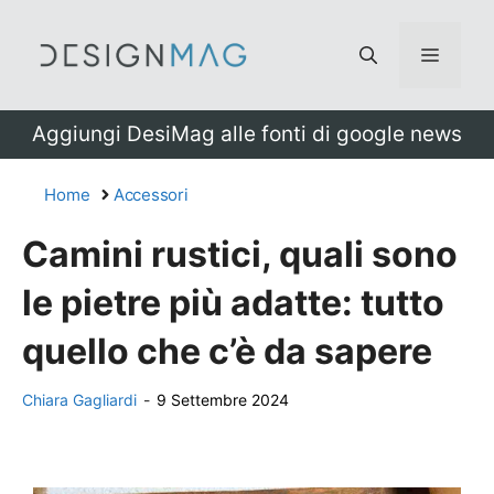
Vai
al
Menu
contenuto
Aggiungi DesiMag alle fonti di google news
Home
Accessori
Camini rustici, quali sono
le pietre più adatte: tutto
quello che c’è da sapere
Chiara Gagliardi
-
9 Settembre 2024