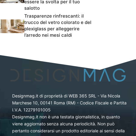
essere la svolta per il tuo
salotto
Trasparenze rinfrescanti: il
trucco del vetro colorato e del
plexiglass per alleggerire
l’arredo nei mesi caldi
Designmag.it di proprietà di WEB 365 SRL - Via Nicola
Marchese 10, 00141 Roma (RM) - Codice Fiscale e Partita
I.V.A. 12279101005
Designmag.it non è una testata giornalistica, in quanto
viene aggiornato senza alcuna periodicità. Non può
pertanto considerarsi un prodotto editoriale ai sensi della