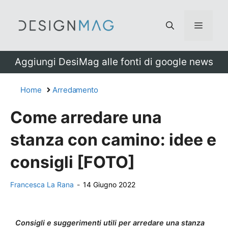
Vai
al
Menu
contenuto
Aggiungi DesiMag alle fonti di google news
Home
Arredamento
Come arredare una
stanza con camino: idee e
consigli [FOTO]
Francesca La Rana
-
14 Giugno 2022
Consigli e suggerimenti utili per arredare una stanza