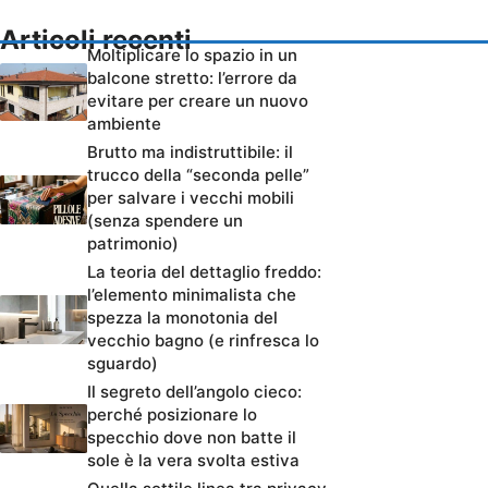
Articoli recenti
Moltiplicare lo spazio in un
balcone stretto: l’errore da
evitare per creare un nuovo
ambiente
Brutto ma indistruttibile: il
trucco della “seconda pelle”
per salvare i vecchi mobili
(senza spendere un
patrimonio)
La teoria del dettaglio freddo:
l’elemento minimalista che
spezza la monotonia del
vecchio bagno (e rinfresca lo
sguardo)
Il segreto dell’angolo cieco:
perché posizionare lo
specchio dove non batte il
sole è la vera svolta estiva