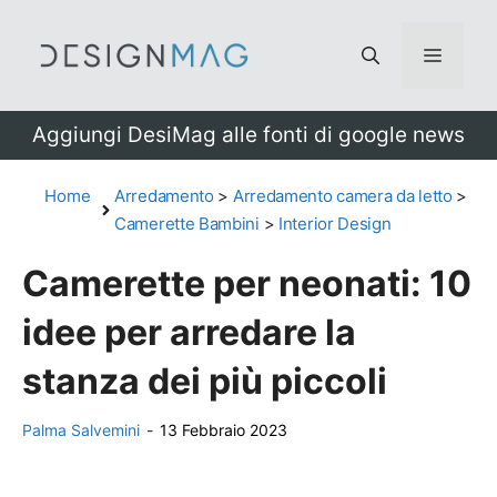
Vai
al
Menu
contenuto
Aggiungi DesiMag alle fonti di google news
Home
Arredamento
>
Arredamento camera da letto
>
Camerette Bambini
>
Interior Design
Camerette per neonati: 10
idee per arredare la
stanza dei più piccoli
Palma Salvemini
-
13 Febbraio 2023