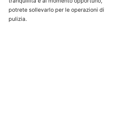
tranquillità e al momento opportuno,
potrete sollevarlo per le operazioni di
pulizia.