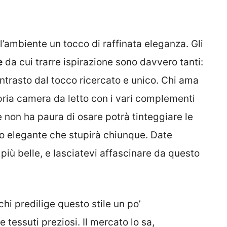
l’ambiente un tocco di raffinata eleganza. Gli
e
da cui trarre ispirazione sono davvero tanti:
ntrasto dal tocco ricercato e unico. Chi ama
opria camera da letto con i vari complementi
e non ha paura di osare potrà tinteggiare le
tto elegante che stupirà chiunque. Date
più belle, e lasciatevi affascinare da questo
hi predilige questo stile un po’
e tessuti preziosi. Il mercato lo sa,