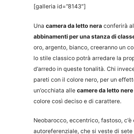
[galleria id=”8143″]
Una
camera da letto nera
conferirà al
abbinamenti per una stanza di class
oro, argento, bianco, creeranno un co
lo stile classico potrà arredare la pr
d’arredo in queste tonalità. Chi invec
pareti con il colore nero, per un effe
un’occhiata alle
camere da letto nere
colore così deciso e di carattere.
Neobarocco, eccentrico, fastoso, c’è c
autoreferenziale, che si veste di sete 