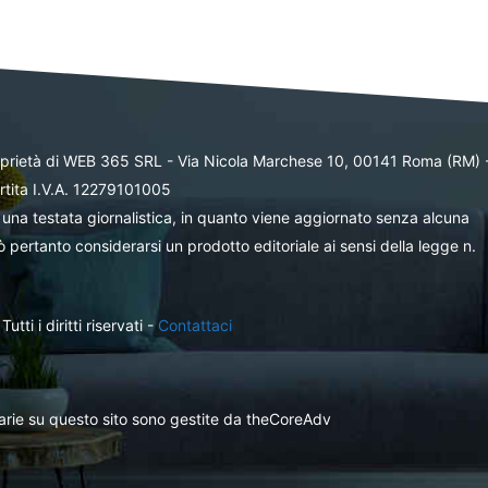
oprietà di WEB 365 SRL - Via Nicola Marchese 10, 00141 Roma (RM) 
rtita I.V.A. 12279101005
una testata giornalistica, in quanto viene aggiornato senza alcuna
 pertanto considerarsi un prodotto editoriale ai sensi della legge n.
ti i diritti riservati -
Contattaci
itarie su questo sito sono gestite da theCoreAdv