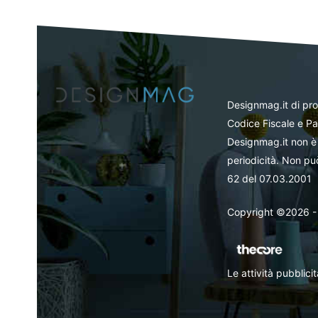
Designmag.it di pr
Codice Fiscale e Pa
Designmag.it non è 
periodicità. Non può
62 del 07.03.2001
Copyright ©2026 - Tut
Le attività pubblic