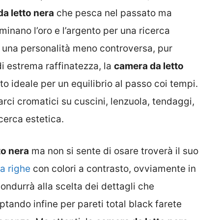
a letto nera
che pesca nel passato ma
ominano l’oro e l’argento per una ricerca
er una personalità meno controversa, pur
i estrema raffinatezza, la
camera da letto
o ideale per un equilibrio al passo coi tempi.
uarci cromatici su cuscini, lenzuola, tendaggi,
icerca estetica.
to nera
ma non si sente di osare troverà il suo
 a righe
con colori a contrasto, ovviamente in
ondurrà alla scelta dei dettagli che
tando infine per pareti total black farete