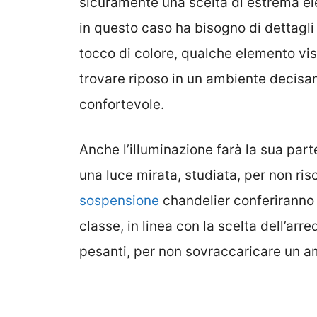
sicuramente una scelta di estrema el
in questo caso ha bisogno di dettagl
tocco di colore, qualche elemento vi
trovare riposo in un ambiente decisa
confortevole.
Anche l’illuminazione farà la sua part
una luce mirata, studiata, per non risc
sospensione
chandelier conferiranno 
classe, in linea con la scelta dell’a
pesanti, per non sovraccaricare un a