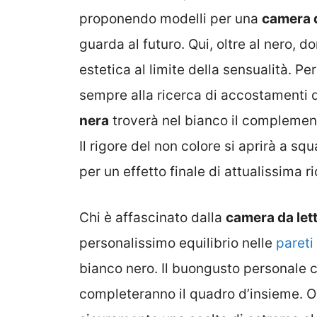
proponendo modelli per una
camera d
guarda al futuro. Qui, oltre al nero, d
estetica al limite della sensualità. P
sempre alla ricerca di accostamenti d
nera
troverà nel bianco il complement
Il rigore del non colore si aprirà a sq
per un effetto finale di attualissima r
Chi è affascinato dalla
camera da let
personalissimo equilibrio nelle
pareti
bianco nero. Il buongusto personale c
completeranno il quadro d’insieme. Op