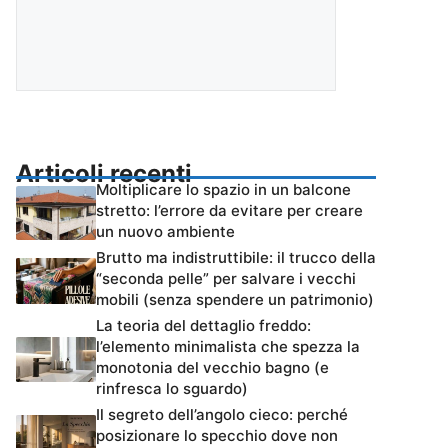
Articoli recenti
Moltiplicare lo spazio in un balcone
stretto: l’errore da evitare per creare
un nuovo ambiente
Brutto ma indistruttibile: il trucco della
“seconda pelle” per salvare i vecchi
mobili (senza spendere un patrimonio)
La teoria del dettaglio freddo:
l’elemento minimalista che spezza la
monotonia del vecchio bagno (e
rinfresca lo sguardo)
Il segreto dell’angolo cieco: perché
posizionare lo specchio dove non