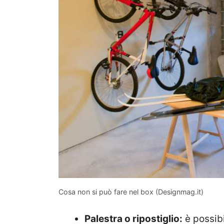
Cosa non si può fare nel box (Designmag.it)
Palestra o ripostiglio:
è possibil