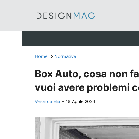
Vai
al
contenuto
Home
Normative
Box Auto, cosa non f
vuoi avere problemi c
Veronica Elia
-
18 Aprile 2024