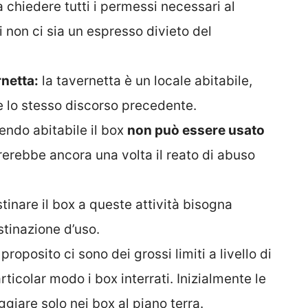
a chiedere tutti i permessi necessari al
 non ci sia un espresso divieto del
rnetta:
la tavernetta è un locale abitabile,
e lo stesso discorso precedente.
ndo abitabile il box
non può essere usato
rerebbe ancora una volta il reato di abuso
tinare il box a queste attività bisogna
tinazione d’uso.
 proposito ci sono dei grossi limiti a livello di
ticolar modo i box interrati. Inizialmente le
iare solo nei box al piano terra.