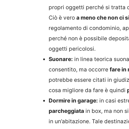
propri oggetti perché si tratta 
Ciò è vero
a meno che non ci s
regolamento di condominio, app
perché non è possibile deposita
oggetti pericolosi.
Suonare:
in linea teorica suon
consentito, ma occorre
fare in
potrebbe essere citati in giudi
cosa migliore da fare è quindi
Dormire in garage:
in casi est
parcheggiata
in box, ma non s
in un’abitazione. Tale destinazi