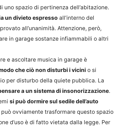
di uno spazio di pertinenza dell’abitazione.
ia un divieto espresso
all’interno del
rovato all’unanimità. Attenzione, però,
re in garage sostanze infiammabili o altri
are e ascoltare musica in garage è
 modo che ciò non disturbi i vicini
o si
zio per disturbo della quiete pubblica. La
pensare a un sistema di insonorizzazione
.
remi
si può dormire sul sedile dell’auto
i può ovviamente trasformare questo spazio
one d’uso è di fatto vietata dalla legge. Per