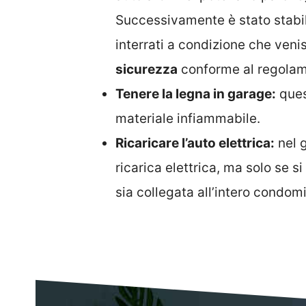
Successivamente è stato stabil
interrati a condizione che ven
sicurezza
conforme al regolam
Tenere la legna in garage:
quest
materiale infiammabile.
Ricaricare l’auto elettrica:
nel 
ricarica elettrica, ma solo se s
sia collegata all’intero condomi