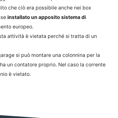
ito che ciò era possibile anche nei box
isse
installato un apposito sistema di
ento europeo.
a attività è vietata perché si tratta di un
garage si può montare una colonnina per la
i ha un contatore proprio. Nel caso la corrente
nio è vietato.