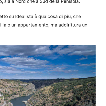
o, sia a Nord che a Sud della Penisola.
tto su Idealista è qualcosa di più, che
illa o un appartamento, ma addirittura un