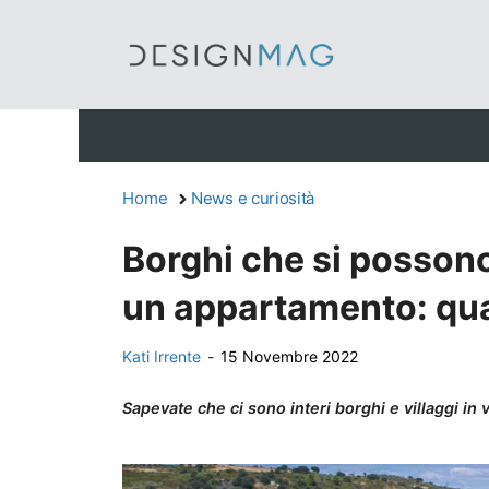
Vai
al
contenuto
Home
News e curiosità
Borghi che si possono
un appartamento: qua
Kati Irrente
-
15 Novembre 2022
Sapevate che ci sono interi borghi e villaggi in