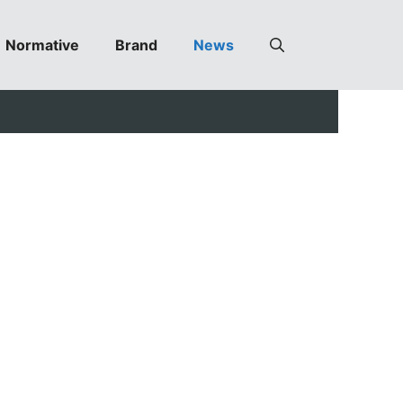
Normative
Brand
News