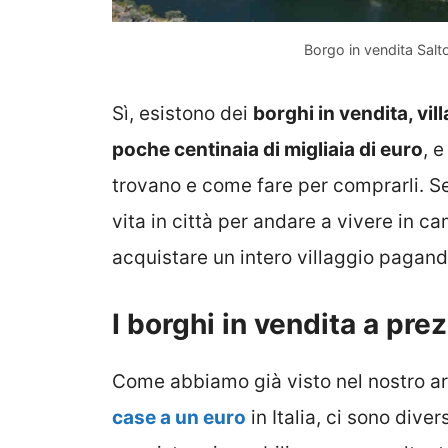
Borgo in vendita Salt
Sì, esistono dei
borghi in vendita, vi
poche centinaia di migliaia di euro
, 
trovano e come fare per comprarli. S
vita in città per andare a vivere in 
acquistare un intero villaggio paga
I borghi in vendita a prez
Come abbiamo già visto nel nostro art
case a un euro
in Italia, ci sono dive