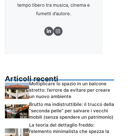
tempo libero tra musica, cinema e
fumetti d’autore.
Articoli recenti
Moltiplicare lo spazio in un balcone
stretto: l’errore da evitare per creare
un nuovo ambiente
Brutto ma indistruttibile: il trucco della
“seconda pelle” per salvare i vecchi
mobili (senza spendere un patrimonio)
La teoria del dettaglio freddo:
l’elemento minimalista che spezza la