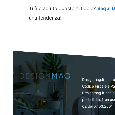
Ti è piaciuto questo articolo?
Segui 
una tendenza!
Designmag.it di pr
Codice Fiscale e Pa
Designmag.it non è 
periodicità. Non può
62 del 07.03.2001