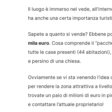
Il luogo è immerso nel vede, all’inter
ha anche una certa importanza turist
Sapete a quanto si vende? Ebbene po
mila euro
. Cosa comprende il ”pacchet
tutte le case presenti (44 abitazioni)
e persino di una chiesa.
Ovviamente se vi sta venendo l’idea 
per rendere la zona attrattiva a livello
trovate un paio di milioni di euro in p
e contattare l’attuale proprietario!