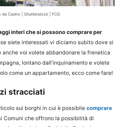
o de Castro | Shutterstock | FCG
llaggi interi che si possono comprare per
e se siete interessati vi diciamo subito dove si
e anche voi volete abbandonare la frenetica
campagna, lontano dall’inquinamento e volete
ndolo come un appartamento, ecco come fare!
zi stracciati
icolo sui borghi in cui è possibile
comprare
rsi Comuni che offrono la possibilità di