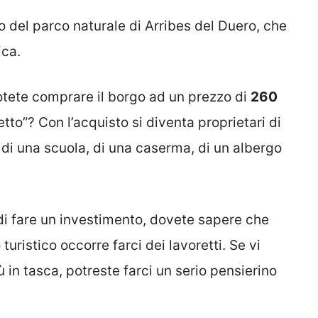
no del parco naturale di Arribes del Duero, che
ica.
tete comprare il borgo ad un prezzo di
260
to”? Con l’acquisto si diventa proprietari di
, di una scuola, di una caserma, di un albergo
di fare un investimento, dovete sapere che
 turistico occorre farci dei lavoretti. Se vi
iù in tasca, potreste farci un serio pensierino