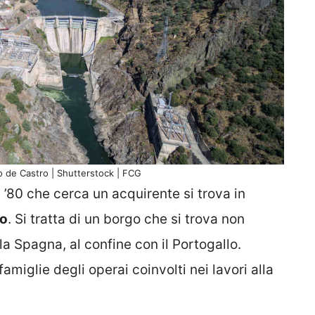
o de Castro | Shutterstock | FCG
’80 che cerca un acquirente si trova in
ro
. Si tratta di un borgo che si trova non
a Spagna, al confine con il Portogallo.
amiglie degli operai coinvolti nei lavori alla