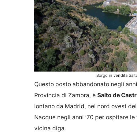
Borgo in vendita Salt
Questo posto abbandonato negli anni 
Provincia di Zamora, è
Salto de Cast
lontano da Madrid, nel nord ovest dell
Nacque negli anni ’70 per ospitare le f
vicina diga.