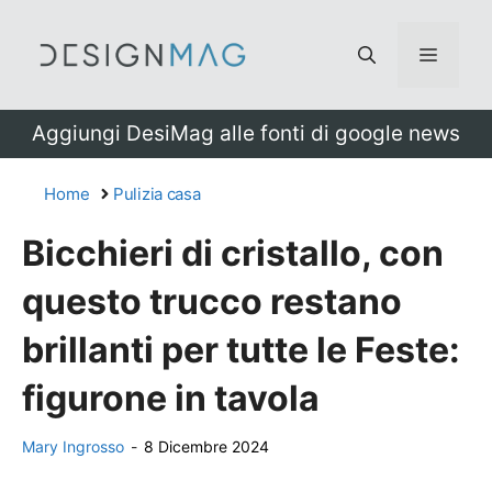
Vai
al
Menu
contenuto
Aggiungi DesiMag alle fonti di google news
Home
Pulizia casa
Bicchieri di cristallo, con
questo trucco restano
brillanti per tutte le Feste:
figurone in tavola
Mary Ingrosso
-
8 Dicembre 2024