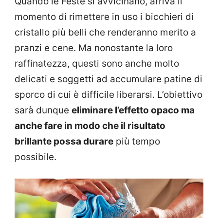
Quando le Feste si avvicinano, arriva il
momento di rimettere in uso i bicchieri di
cristallo più belli che renderanno merito a
pranzi e cene. Ma nonostante la loro
raffinatezza, questi sono anche molto
delicati e soggetti ad accumulare patine di
sporco di cui è difficile liberarsi. L’obiettivo
sarà dunque
eliminare l’effetto opaco ma
anche fare in modo che il risultato
brillante possa durare
più tempo
possibile.