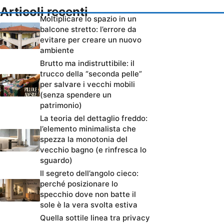
Articoli recenti
Moltiplicare lo spazio in un
balcone stretto: l’errore da
evitare per creare un nuovo
ambiente
Brutto ma indistruttibile: il
trucco della “seconda pelle”
per salvare i vecchi mobili
(senza spendere un
patrimonio)
La teoria del dettaglio freddo:
l’elemento minimalista che
spezza la monotonia del
vecchio bagno (e rinfresca lo
sguardo)
Il segreto dell’angolo cieco:
perché posizionare lo
specchio dove non batte il
sole è la vera svolta estiva
Quella sottile linea tra privacy