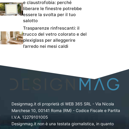
e claustrofobia: perché
liberare le finestre potrebbe
essere la svolta per il tuo
salotto
Trasparenze rinfrescanti: il
trucco del vetro colorato e del
plexiglass per alleggerire
l’arredo nei mesi caldi
Designmag.it di proprietà di WEB 365 SRL - Via Nicola
Marchese 10, 00141 Roma (RM) - Codice Fiscale e Partita
I.V.A. 12279101005
Designmag.it non è una testata giornalistica, in quanto