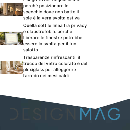
perché posizionare lo
specchio dove non batte il
sole è la vera svolta estiva
Quella sottile linea tra privacy
e claustrofobia: perché
liberare le finestre potrebbe
essere la svolta per il tuo
salotto
Trasparenze rinfrescanti: il
trucco del vetro colorato e del
plexiglass per alleggerire
l’arredo nei mesi caldi