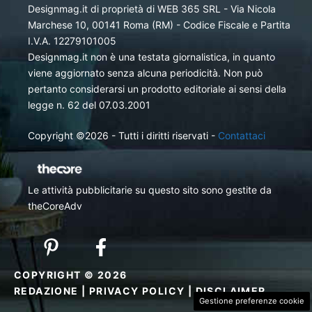
Designmag.it di proprietà di WEB 365 SRL - Via Nicola
Marchese 10, 00141 Roma (RM) - Codice Fiscale e Partita
I.V.A. 12279101005
Designmag.it non è una testata giornalistica, in quanto
viene aggiornato senza alcuna periodicità. Non può
pertanto considerarsi un prodotto editoriale ai sensi della
legge n. 62 del 07.03.2001
Copyright ©2026 - Tutti i diritti riservati -
Contattaci
Le attività pubblicitarie su questo sito sono gestite da
theCoreAdv
COPYRIGHT © 2026
REDAZIONE
|
PRIVACY POLICY
|
DISCLAIMER
Gestione preferenze cookie