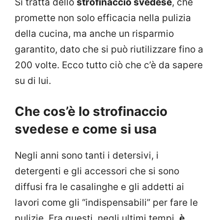
Si tratta dello
strofinaccio svedese
, che
promette non solo efficacia nella pulizia
della cucina, ma anche un risparmio
garantito, dato che si può riutilizzare fino a
200 volte. Ecco tutto ciò che c’è da sapere
su di lui.
Che cos’è lo strofinaccio
svedese e come si usa
Negli anni sono tanti i detersivi, i
detergenti e gli accessori che si sono
diffusi fra le casalinghe e gli addetti ai
lavori come gli “indispensabili” per fare le
pulizie. Fra questi, negli ultimi tempi,
è