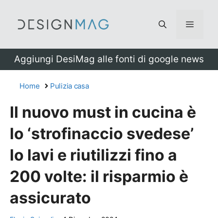
Vai
al
Menu
contenuto
Aggiungi DesiMag alle fonti di google news
Home
Pulizia casa
Il nuovo must in cucina è
lo ‘strofinaccio svedese’
lo lavi e riutilizzi fino a
200 volte: il risparmio è
assicurato