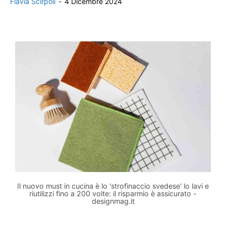
Flavia Scirpoli
-
4 Dicembre 2024
Il nuovo must in cucina è lo 'strofinaccio svedese' lo lavi e
riutilizzi fino a 200 volte: il risparmio è assicurato -
designmag.it