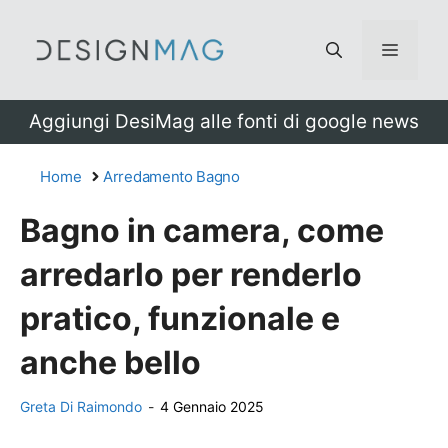
Vai
al
Menu
contenuto
Aggiungi DesiMag alle fonti di google news
Home
Arredamento Bagno
Bagno in camera, come
arredarlo per renderlo
pratico, funzionale e
anche bello
Greta Di Raimondo
-
4 Gennaio 2025