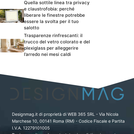
Quella sottile linea tra privacy
e claustrofobia: perché
liberare le finestre potrebbe
essere la svolta per il tuo
salotto
Trasparenze rinfrescanti: il
trucco del vetro colorato e del
plexiglass per alleggerire
l’arredo nei mesi caldi
Designmag.it di proprietà di WEB 365 SRL - Via Nicola
Marchese 10, 00141 Roma (RM) - Codice Fiscale e Partita
I.V.A. 12279101005