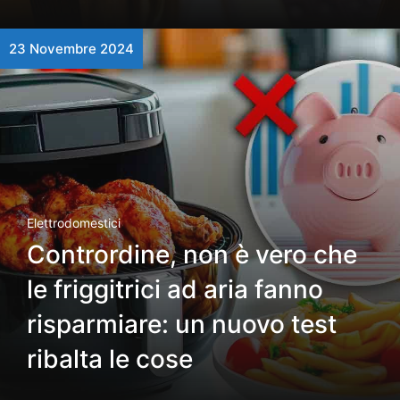
23 Novembre 2024
Elettrodomestici
Contrordine, non è vero che
le friggitrici ad aria fanno
risparmiare: un nuovo test
ribalta le cose