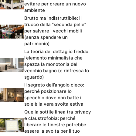
evitare per creare un nuovo
ambiente
Brutto ma indistruttibile: il
trucco della “seconda pelle”
per salvare i vecchi mobili
(senza spendere un
patrimonio)
La teoria del dettaglio freddo:
l’elemento minimalista che
spezza la monotonia del
vecchio bagno (e rinfresca lo
sguardo)
Il segreto dell’angolo cieco:
perché posizionare lo
specchio dove non batte il
sole è la vera svolta estiva
Quella sottile linea tra privacy
e claustrofobia: perché
liberare le finestre potrebbe
essere la svolta per il tuo