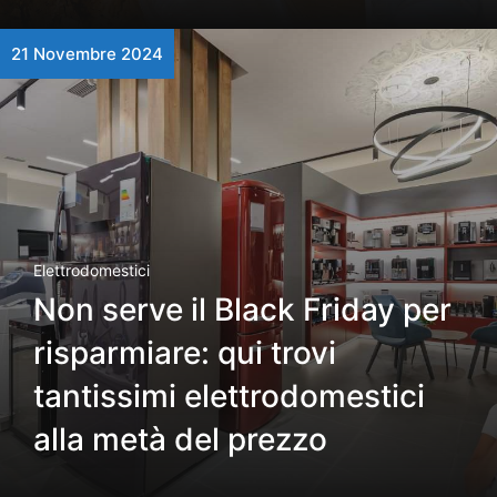
21 Novembre 2024
Elettrodomestici
Non serve il Black Friday per
risparmiare: qui trovi
tantissimi elettrodomestici
alla metà del prezzo