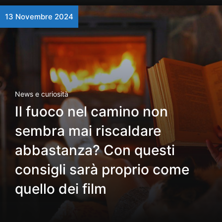
13 Novembre 2024
News e curiosità
Il fuoco nel camino non
sembra mai riscaldare
abbastanza? Con questi
consigli sarà proprio come
quello dei film