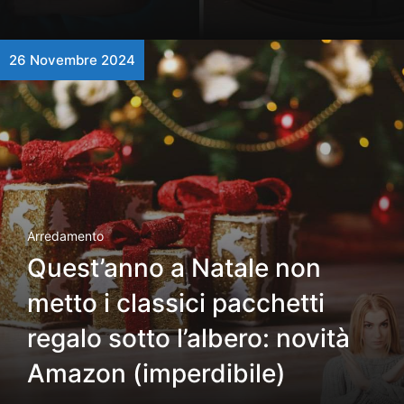
26 Novembre 2024
Arredamento
Quest’anno a Natale non
metto i classici pacchetti
regalo sotto l’albero: novità
Amazon (imperdibile)