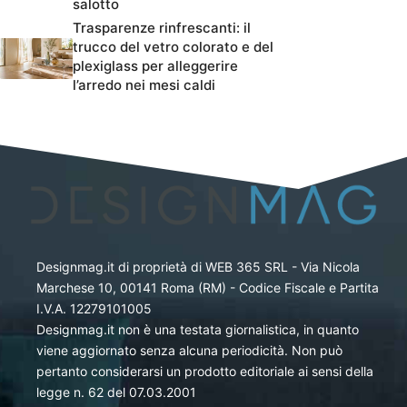
salotto
Trasparenze rinfrescanti: il
trucco del vetro colorato e del
plexiglass per alleggerire
l’arredo nei mesi caldi
Designmag.it di proprietà di WEB 365 SRL - Via Nicola
Marchese 10, 00141 Roma (RM) - Codice Fiscale e Partita
I.V.A. 12279101005
Designmag.it non è una testata giornalistica, in quanto
viene aggiornato senza alcuna periodicità. Non può
pertanto considerarsi un prodotto editoriale ai sensi della
legge n. 62 del 07.03.2001