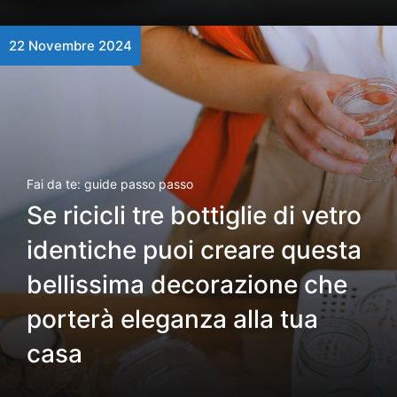
22 Novembre 2024
Fai da te: guide passo passo
Se ricicli tre bottiglie di vetro
identiche puoi creare questa
bellissima decorazione che
porterà eleganza alla tua
casa