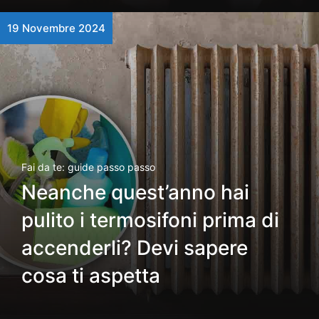
19 Novembre 2024
Fai da te: guide passo passo
Neanche quest’anno hai
pulito i termosifoni prima di
accenderli? Devi sapere
cosa ti aspetta