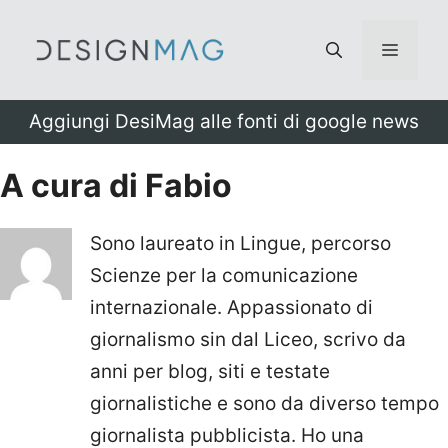
Vai
al
Menu
contenuto
Aggiungi DesiMag alle fonti di google news
A cura di Fabio
Sono laureato in Lingue, percorso
Scienze per la comunicazione
internazionale. Appassionato di
giornalismo sin dal Liceo, scrivo da
anni per blog, siti e testate
giornalistiche e sono da diverso tempo
giornalista pubblicista. Ho una