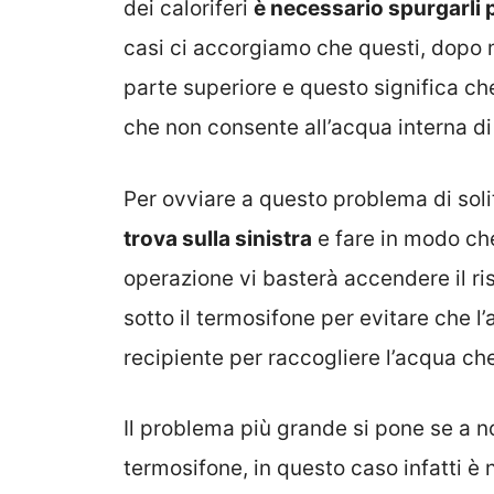
dei caloriferi
è necessario spurgarli p
casi ci accorgiamo che questi, dopo m
parte superiore e questo significa che 
che non consente all’acqua interna di 
Per ovviare a questo problema di sol
trova sulla sinistra
e fare in modo che
operazione vi basterà accendere il r
sotto il termosifone per evitare che l
recipiente per raccogliere l’acqua che
Il problema più grande si pone se a n
termosifone, in questo caso infatti è n