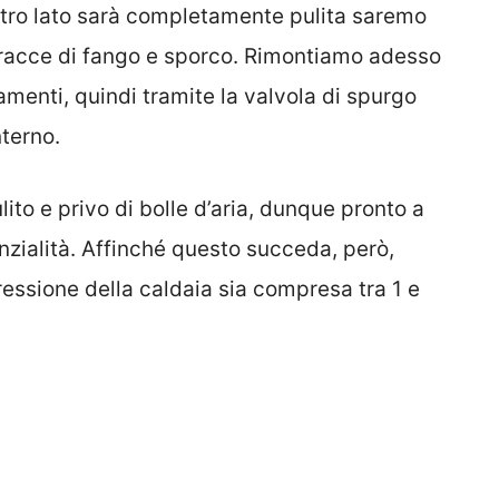
altro lato sarà completamente pulita saremo
 tracce di fango e sporco. Rimontiamo adesso
amenti, quindi tramite la valvola di spurgo
nterno.
lito e privo di bolle d’aria, dunque pronto a
zialità. Affinché questo succeda, però,
essione della caldaia sia compresa tra 1 e