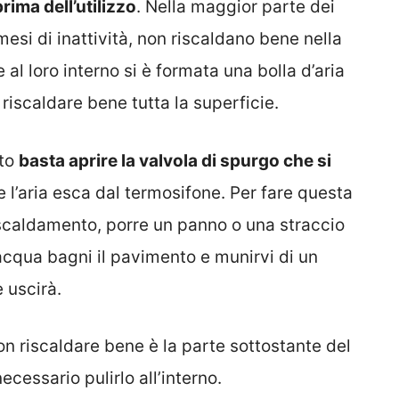
rima dell’utilizzo
. Nella maggior parte dei
esi di inattività, non riscaldano bene nella
al loro interno si è formata una bolla d’aria
riscaldare bene tutta la superficie.
ito
basta aprire la valvola di spurgo che si
 l’aria esca dal termosifone. Per fare questa
iscaldamento, porre un panno o una straccio
’acqua bagni il pavimento e munirvi di un
 uscirà.
on riscaldare bene è la parte sottostante del
ecessario pulirlo all’interno.