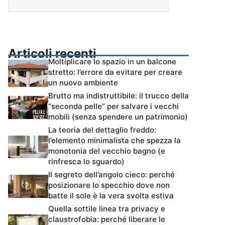
Articoli recenti
Moltiplicare lo spazio in un balcone
stretto: l’errore da evitare per creare
un nuovo ambiente
Brutto ma indistruttibile: il trucco della
“seconda pelle” per salvare i vecchi
mobili (senza spendere un patrimonio)
La teoria del dettaglio freddo:
l’elemento minimalista che spezza la
monotonia del vecchio bagno (e
rinfresca lo sguardo)
Il segreto dell’angolo cieco: perché
posizionare lo specchio dove non
batte il sole è la vera svolta estiva
Quella sottile linea tra privacy e
claustrofobia: perché liberare le