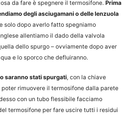
cosa da fare è spegnere il termosifone.
Prima
tendiamo degli asciugamani o delle lenzuola
e solo dopo averlo fatto spegniamo
nglese allentiamo il dado della valvola
quella dello spurgo – ovviamente dopo aver
qua e lo sporco che defluiranno.
co saranno stati spurgati
, con la chiave
a poter rimuovere il termosifone dalla parete
 Adesso con un tubo flessibile facciamo
del termosifone per fare uscire tutti i residui