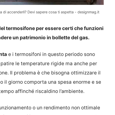
a di accenderli? Devi sapere cosa ti aspetta - designmag.it
 del termosifone per essere certi che funzioni
dere un patrimonio in bollette del gas.
nta
e i termosifoni in questo periodo sono
patire le temperature rigide ma anche per
one. Il problema è che bisogna ottimizzare il
utto il giorno comporta una spesa enorme e se
tempo affinché riscaldino l’ambiente.
lfunzionamento o un rendimento non ottimale