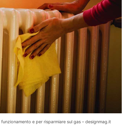
r funzionamento e per risparmiare sul gas – designmag.it