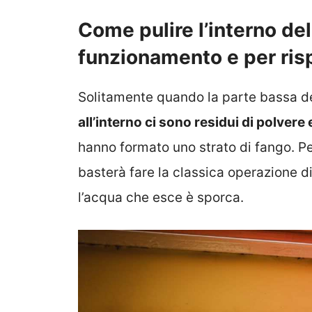
Come pulire l’interno de
funzionamento e per ris
Solitamente quando la parte bassa de
all’interno ci sono residui di polvere 
hanno formato uno strato di fango. Per
basterà fare la classica operazione di
l’acqua che esce è sporca.