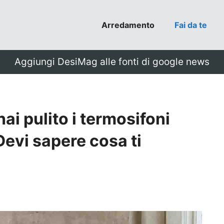
Arredamento
Fai da te
Aggiungi DesiMag alle fonti di google news
i pulito i termosifoni
Devi sapere cosa ti