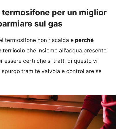
l termosifone per un miglior
parmiare sul gas
l termosifone non riscalda è
perché
e terriccio
che insieme all’acqua presente
 essere certi che si tratti di questo vi
 spurgo tramite valvola e controllare se