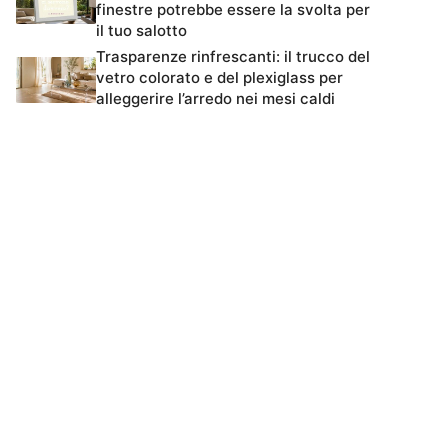
finestre potrebbe essere la svolta per
il tuo salotto
Trasparenze rinfrescanti: il trucco del
vetro colorato e del plexiglass per
alleggerire l’arredo nei mesi caldi