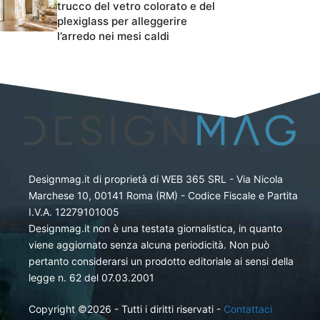
trucco del vetro colorato e del
plexiglass per alleggerire
l’arredo nei mesi caldi
Designmag.it di proprietà di WEB 365 SRL - Via Nicola
Marchese 10, 00141 Roma (RM) - Codice Fiscale e Partita
I.V.A. 12279101005
Designmag.it non è una testata giornalistica, in quanto
viene aggiornato senza alcuna periodicità. Non può
pertanto considerarsi un prodotto editoriale ai sensi della
legge n. 62 del 07.03.2001
Copyright ©2026 - Tutti i diritti riservati -
Contattaci