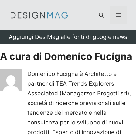
Vai
al
Menu
contenuto
Aggiungi DesiMag alle fonti di google news
A cura di Domenico Fucigna
Domenico Fucigna è Architetto e
partner di TEA Trends Explorers
Associated (Managerzen Progetti srl),
società di ricerche previsionali sulle
tendenze del mercato e nella
consulenza per lo sviluppo di nuovi
prodotti. Esperto di innovazione di