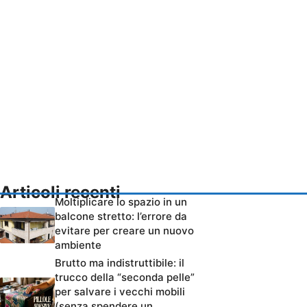
Articoli recenti
Moltiplicare lo spazio in un
balcone stretto: l’errore da
evitare per creare un nuovo
ambiente
Brutto ma indistruttibile: il
trucco della “seconda pelle”
per salvare i vecchi mobili
(senza spendere un