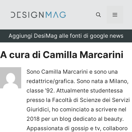
Vai
al
Menu
contenuto
Aggiungi DesiMag alle fonti di google news
A cura di Camilla Marcarini
Sono Camilla Marcarini e sono una
redattrice/grafica. Sono nata a Milano,
classe '92. Attualmente studentessa
presso la Facoltà di Scienze dei Servizi
Giuridici, ho cominciato a scrivere nel
2018 per un blog dedicato al beauty.
Appassionata di gossip e tv, collaboro