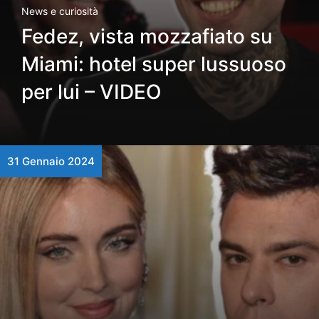
News e curiosità
Fedez, vista mozzafiato su
Miami: hotel super lussuoso
per lui – VIDEO
31 Gennaio 2024