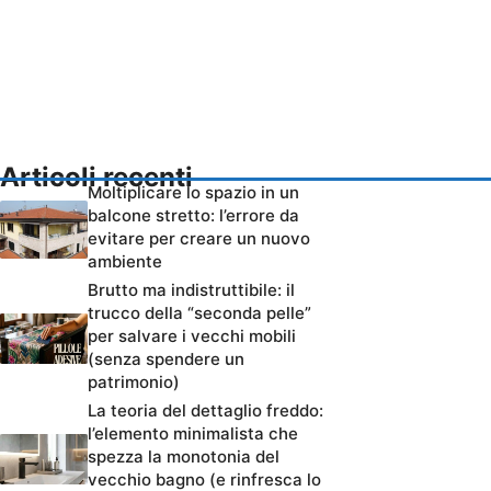
Articoli recenti
Moltiplicare lo spazio in un
balcone stretto: l’errore da
evitare per creare un nuovo
ambiente
Brutto ma indistruttibile: il
trucco della “seconda pelle”
per salvare i vecchi mobili
(senza spendere un
patrimonio)
La teoria del dettaglio freddo:
l’elemento minimalista che
spezza la monotonia del
vecchio bagno (e rinfresca lo