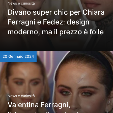
News e curiosità
Divano super chic per Chiara
Ferragni e Fedez: design
moderno, ma il prezzo è folle
20 Gennaio 2024
News e curiosità
Valentina Ferragni,