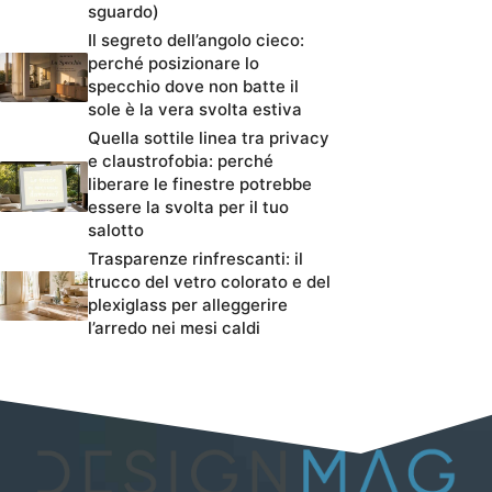
sguardo)
Il segreto dell’angolo cieco:
perché posizionare lo
specchio dove non batte il
sole è la vera svolta estiva
Quella sottile linea tra privacy
e claustrofobia: perché
liberare le finestre potrebbe
essere la svolta per il tuo
salotto
Trasparenze rinfrescanti: il
trucco del vetro colorato e del
plexiglass per alleggerire
l’arredo nei mesi caldi