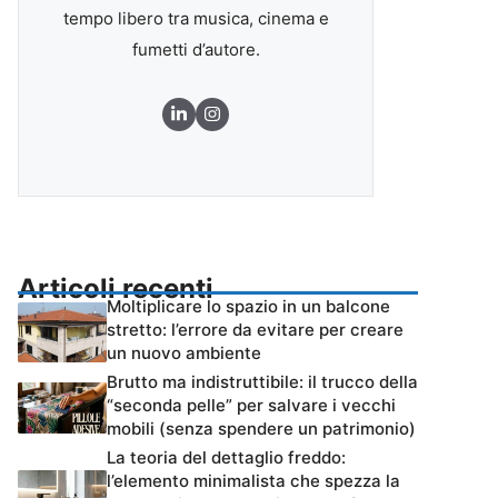
tempo libero tra musica, cinema e
fumetti d’autore.
Articoli recenti
Moltiplicare lo spazio in un balcone
stretto: l’errore da evitare per creare
un nuovo ambiente
Brutto ma indistruttibile: il trucco della
“seconda pelle” per salvare i vecchi
mobili (senza spendere un patrimonio)
La teoria del dettaglio freddo:
l’elemento minimalista che spezza la