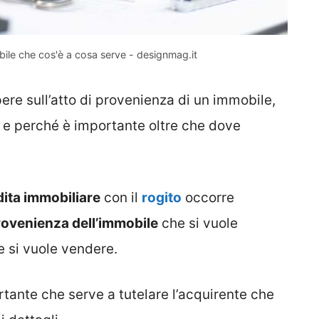
bile che cos'è a cosa serve - designmag.it
ere sull’atto di provenienza di un immobile,
e e perché è importante oltre che dove
ta immobiliare
con il
rogito
occorre
provenienza dell’immobile
che si vuole
e si vuole vendere.
tante che serve a tutelare l’acquirente che