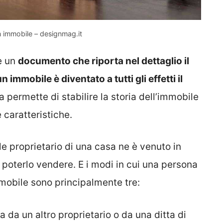
un immobile – designmag.it
è un
documento che riporta nel dettaglio il
n immobile è diventato a tutti gli effetti il
a permette di stabilire la storia dell’immobile
e caratteristiche.
le proprietario di una casa ne è venuto in
i poterlo vendere. E i modi in cui una persona
mobile sono principalmente tre:
 da un altro proprietario o da una ditta di