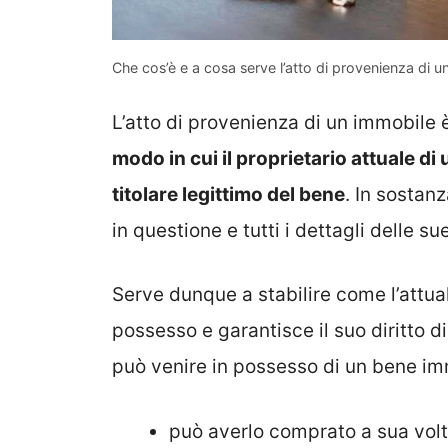
Che cos’è e a cosa serve l’atto di provenienza di 
L’atto di provenienza di un immobile 
modo in cui il proprietario attuale di u
titolare legittimo del bene
. In sostanz
in questione e tutti i dettagli delle su
Serve dunque a stabilire come l’attua
possesso e garantisce il suo diritto d
può venire in possesso di un bene im
può averlo comprato a sua volta