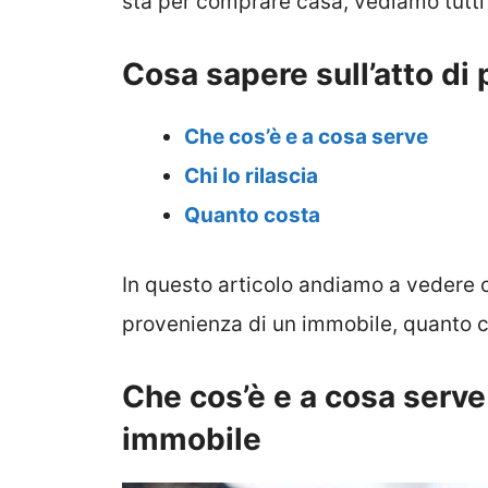
sta per comprare casa, vediamo tutti i
Cosa sapere sull’atto di
Che cos’è e a cosa serve
Chi lo rilascia
Quanto costa
In questo articolo andiamo a vedere c
provenienza di un immobile, quanto co
Che cos’è e a cosa serve 
immobile