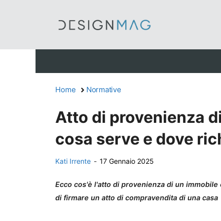
Vai
al
contenuto
Home
Normative
Atto di provenienza d
cosa serve e dove ric
Kati Irrente
-
17 Gennaio 2025
Ecco cos'è l'atto di provenienza di un immobil
di firmare un atto di compravendita di una casa