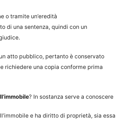
e o tramite un’eredità
ito di una sentenza, quindi con un
giudice.
 un atto pubblico, pertanto è conservato
bile richiedere una copia conforme prima
ll’immobile
? In sostanza serve a conoscere
ell’immobile e ha diritto di proprietà, sia essa