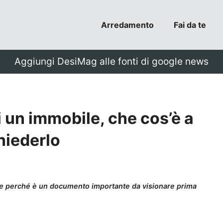
Arredamento
Fai da te
Aggiungi DesiMag alle fonti di google news
i un immobile, che cos’è a
hiederlo
e e perché è un documento importante da visionare prima