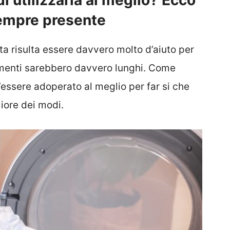
di utilizzarla al meglio? Ecco
sempre presente
ta risulta essere davvero molto d’aiuto per
imenti sarebbero davvero lunghi. Come
’essere adoperato al meglio per far si che
iore dei modi.