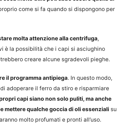
roprio come si fa quando si dispongono per
tare molta attenzione alla centrifuga
,
i è la possibilità che i capi si asciughino
otrebbero creare alcune sgradevoli pieghe.
re il programma antipiega
. In questo modo,
e di adoperare il ferro da stiro e risparmiare
i propri capi siano non solo puliti, ma anche
e mettere qualche goccia di oli essenziali
su
saranno molto profumati e pronti all’uso.