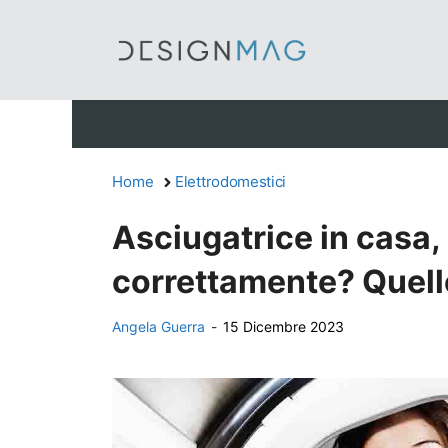
Vai
al
contenuto
Home
Elettrodomestici
Asciugatrice in casa, 
correttamente? Quell
Angela Guerra
-
15 Dicembre 2023