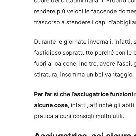
cuore dei cittadini italiani. Proprio co
rendere più veloci le faccende domest
trascorso a stendere i capi d’abbigli
Durante le giornate invernali, infatti
fastidioso soprattutto perché con le
fuori al balcone; inoltre, avere l’asciu
stiratura, insomma un bel vantaggio.
Per far si che l’asciugatrice funzion
alcune cose
, infatti, affinché gli ab
pratica alcuni consigli molto utili.