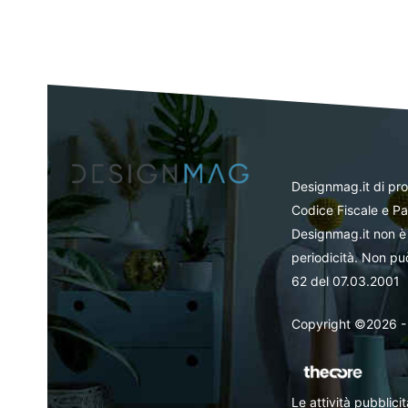
Designmag.it di pr
Codice Fiscale e Pa
Designmag.it non è 
periodicità. Non può
62 del 07.03.2001
Copyright ©2026 - Tut
Le attività pubblic