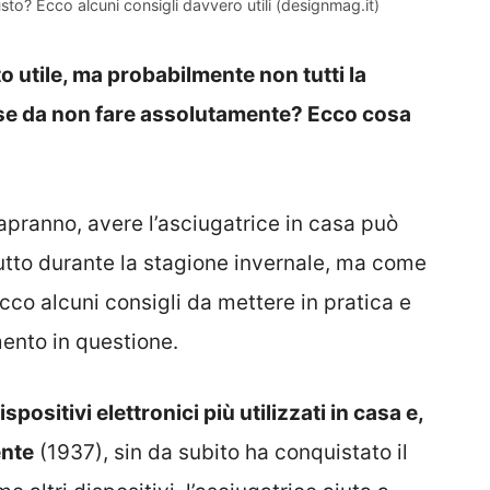
sto? Ecco alcuni consigli davvero utili (designmag.it)
o utile, ma probabilmente non tutti la
cose da non fare assolutamente? Ecco cosa
apranno, avere l’asciugatrice in casa può
utto durante la stagione invernale, ma come
Ecco alcuni consigli da mettere in pratica e
mento in questione.
spositivi elettronici più utilizzati in casa e,
ente
(1937), sin da subito ha conquistato il