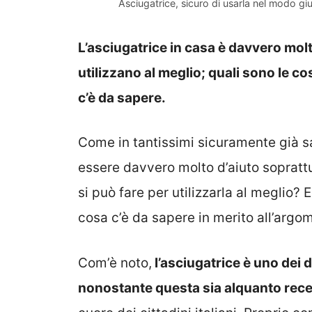
Asciugatrice, sicuro di usarla nel modo giu
L’asciugatrice in casa è davvero molt
utilizzano al meglio; quali sono le 
c’è da sapere.
Come in tantissimi sicuramente già s
essere davvero molto d’aiuto sopratt
si può fare per utilizzarla al meglio? 
cosa c’è da sapere in merito all’argo
Com’è noto,
l’asciugatrice è uno dei di
nonostante questa sia alquanto rec