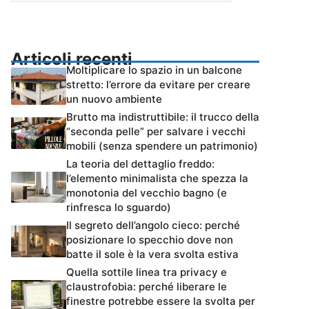
Articoli recenti
Moltiplicare lo spazio in un balcone
stretto: l’errore da evitare per creare
un nuovo ambiente
Brutto ma indistruttibile: il trucco della
“seconda pelle” per salvare i vecchi
mobili (senza spendere un patrimonio)
La teoria del dettaglio freddo:
l’elemento minimalista che spezza la
monotonia del vecchio bagno (e
rinfresca lo sguardo)
Il segreto dell’angolo cieco: perché
posizionare lo specchio dove non
batte il sole è la vera svolta estiva
Quella sottile linea tra privacy e
claustrofobia: perché liberare le
finestre potrebbe essere la svolta per