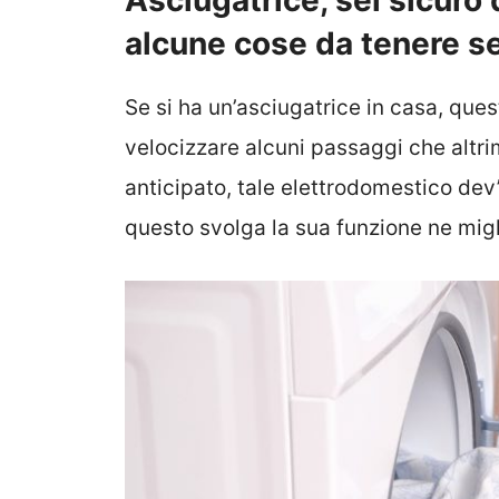
Asciugatrice, sei sicuro 
alcune cose da tenere 
Se si ha un’asciugatrice in casa, ques
velocizzare alcuni passaggi che altr
anticipato, tale elettrodomestico dev
questo svolga la sua funzione ne migl