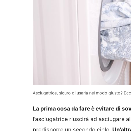
Asciugatrice, sicuro di usarla nel modo giusto? Ecco
La prima cosa da fare è evitare di so
l’asciugatrice riuscirà ad asciugare a
predisporre un secondo ciclo.
Un’altr