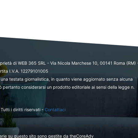
oprietà di WEB 365 SRL - Via Nicola Marchese 10, 00141 Roma (RM) 
rtita I.V.A. 12279101005
una testata giornalistica, in quanto viene aggiornato senza alcuna
 pertanto considerarsi un prodotto editoriale ai sensi della legge n.
ti i diritti riservati -
Contattaci
itarie su questo sito sono gestite da theCoreAdv