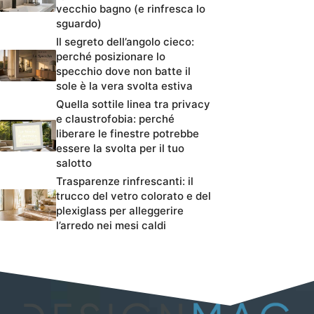
vecchio bagno (e rinfresca lo
sguardo)
Il segreto dell’angolo cieco:
perché posizionare lo
specchio dove non batte il
sole è la vera svolta estiva
Quella sottile linea tra privacy
e claustrofobia: perché
liberare le finestre potrebbe
essere la svolta per il tuo
salotto
Trasparenze rinfrescanti: il
trucco del vetro colorato e del
plexiglass per alleggerire
l’arredo nei mesi caldi