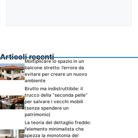
Articoli recenti
Moltiplicare lo spazio in un
balcone stretto: l’errore da
evitare per creare un nuovo
ambiente
Brutto ma indistruttibile: il
trucco della “seconda pelle”
per salvare i vecchi mobili
(senza spendere un
patrimonio)
La teoria del dettaglio freddo:
l’elemento minimalista che
spezza la monotonia del