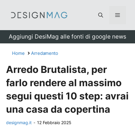
Vai
al
Menu
contenuto
Aggiungi DesiMag alle fonti di google news
Home
Arredamento
Arredo Brutalista, per
farlo rendere al massimo
segui questi 10 step: avrai
una casa da copertina
designmag.it
-
12 Febbraio 2025