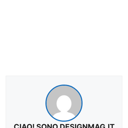
CIAO! SONO DESIGNMAG.IT