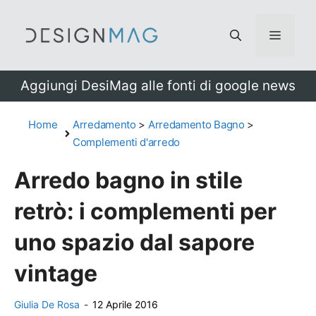
Vai
al
Menu
contenuto
Aggiungi DesiMag alle fonti di google news
Home
Arredamento
>
Arredamento Bagno
>
Complementi d'arredo
Arredo bagno in stile
retrò: i complementi per
uno spazio dal sapore
vintage
Giulia De Rosa
-
12 Aprile 2016