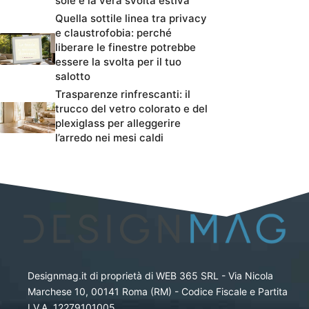
sole è la vera svolta estiva
Quella sottile linea tra privacy
e claustrofobia: perché
liberare le finestre potrebbe
essere la svolta per il tuo
salotto
Trasparenze rinfrescanti: il
trucco del vetro colorato e del
plexiglass per alleggerire
l’arredo nei mesi caldi
Designmag.it di proprietà di WEB 365 SRL - Via Nicola
Marchese 10, 00141 Roma (RM) - Codice Fiscale e Partita
I.V.A. 12279101005