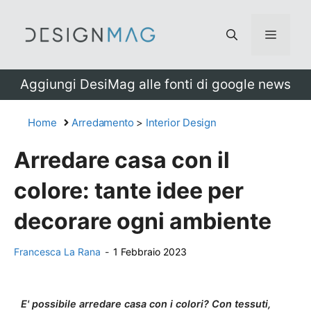
Vai
al
Menu
contenuto
Aggiungi DesiMag alle fonti di google news
Home
Arredamento
>
Interior Design
Arredare casa con il
colore: tante idee per
decorare ogni ambiente
Francesca La Rana
-
1 Febbraio 2023
E' possibile arredare casa con i colori? Con tessuti,