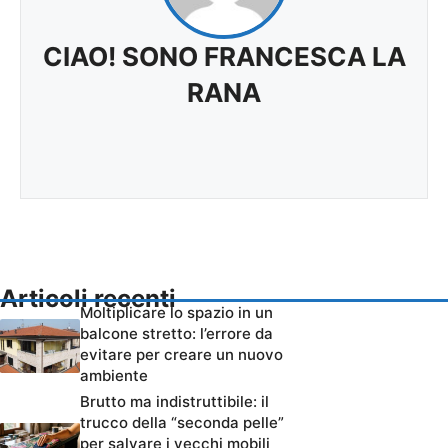
CIAO! SONO FRANCESCA LA
RANA
Articoli recenti
Moltiplicare lo spazio in un
balcone stretto: l’errore da
evitare per creare un nuovo
ambiente
Brutto ma indistruttibile: il
trucco della “seconda pelle”
per salvare i vecchi mobili