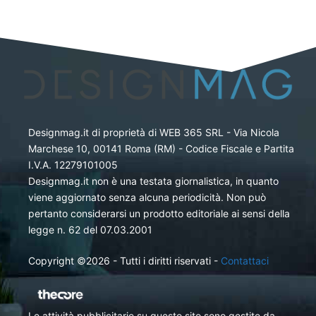
Designmag.it di proprietà di WEB 365 SRL - Via Nicola
Marchese 10, 00141 Roma (RM) - Codice Fiscale e Partita
I.V.A. 12279101005
Designmag.it non è una testata giornalistica, in quanto
viene aggiornato senza alcuna periodicità. Non può
pertanto considerarsi un prodotto editoriale ai sensi della
legge n. 62 del 07.03.2001
Copyright ©2026 - Tutti i diritti riservati -
Contattaci
Le attività pubblicitarie su questo sito sono gestite da