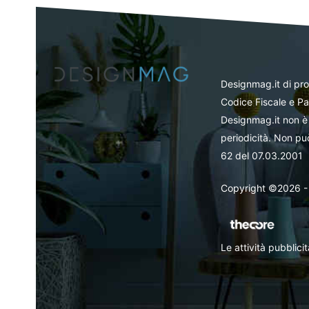
Designmag.it di pr
Codice Fiscale e Pa
Designmag.it non è 
periodicità. Non può
62 del 07.03.2001
Copyright ©2026 - Tut
Le attività pubblic