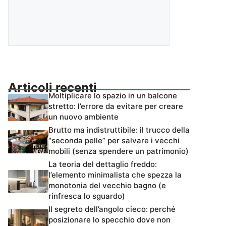
Articoli recenti
Moltiplicare lo spazio in un balcone
stretto: l’errore da evitare per creare
un nuovo ambiente
Brutto ma indistruttibile: il trucco della
“seconda pelle” per salvare i vecchi
mobili (senza spendere un patrimonio)
La teoria del dettaglio freddo:
l’elemento minimalista che spezza la
monotonia del vecchio bagno (e
rinfresca lo sguardo)
Il segreto dell’angolo cieco: perché
posizionare lo specchio dove non