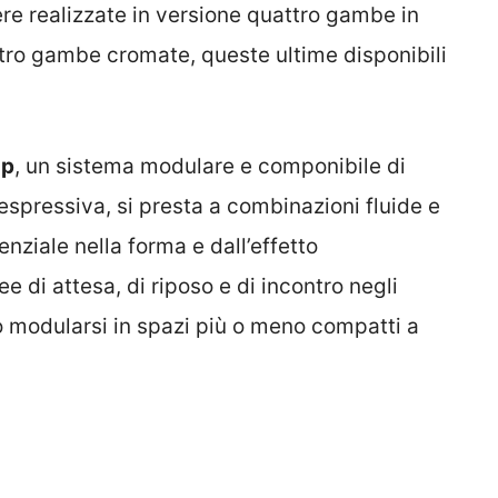
ere realizzate in versione quattro gambe in
ttro gambe cromate, queste ultime disponibili
op
, un sistema modulare e componibile di
 espressiva, si presta a combinazioni fluide e
nziale nella forma e dall’effetto
 di attesa, di riposo e di incontro negli
 modularsi in spazi più o meno compatti a