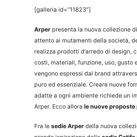
[galleria id=”11823″]
Arper
presenta la nuova collezione d
attento ai mutamenti della società, de
realizza prodotti d’arredo di design, 
costi, materiali, funzione, uso, gusto e
vengono espressi dal brand attravers
puro ed essenziale. Creare nuove for
adatte a ogni ambiente richiede un i
Arper. Ecco allora
le nuove proposte 
Fra le
sedie Arper
della nuova collezi