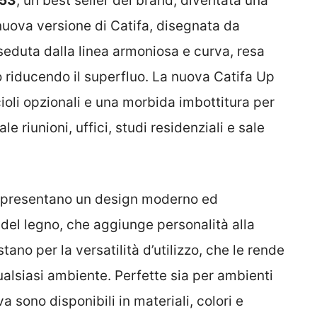
 53
, un best seller del brand, diventata una
nuova versione di Catifa, disegnata da
seduta dalla linea armoniosa e curva, resa
o riducendo il superfluo. La nuova Catifa Up
oli opzionali e una morbida imbottitura per
le riunioni, uffici, studi residenziali e sale
presentano un design moderno ed
 del legno, che aggiunge personalità alla
ano per la versatilità d’utilizzo, che le rende
ualsiasi ambiente. Perfette sia per ambienti
a sono disponibili in materiali, colori e