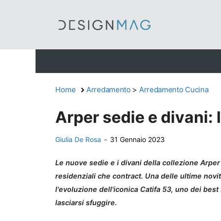
Vai
al
contenuto
Home
Arredamento
>
Arredamento Cucina
Arper sedie e divani: 
Giulia De Rosa
-
31 Gennaio 2023
Le nuove sedie e i divani della collezione Arper
residenziali che contract. Una delle ultime novit
l'evoluzione dell'iconica Catifa 53, uno dei best
lasciarsi sfuggire.