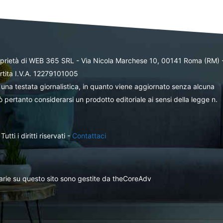
oprietà di WEB 365 SRL - Via Nicola Marchese 10, 00141 Roma (RM) 
rtita I.V.A. 12279101005
una testata giornalistica, in quanto viene aggiornato senza alcuna
 pertanto considerarsi un prodotto editoriale ai sensi della legge n.
ti i diritti riservati -
Contattaci
itarie su questo sito sono gestite da theCoreAdv