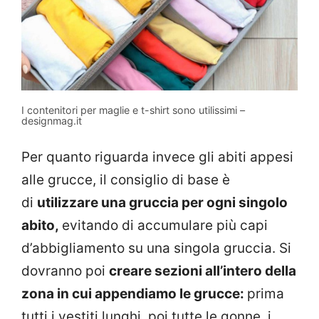
I contenitori per maglie e t-shirt sono utilissimi –
designmag.it
Per quanto riguarda invece gli abiti appesi
alle grucce, il consiglio di base è
di
utilizzare una gruccia per ogni singolo
abito,
evitando di accumulare più capi
d’abbigliamento su una singola gruccia. Si
dovranno poi
creare sezioni all’intero della
zona in cui appendiamo le grucce:
prima
tutti i vestiti lunghi, poi tutte le gonne, i