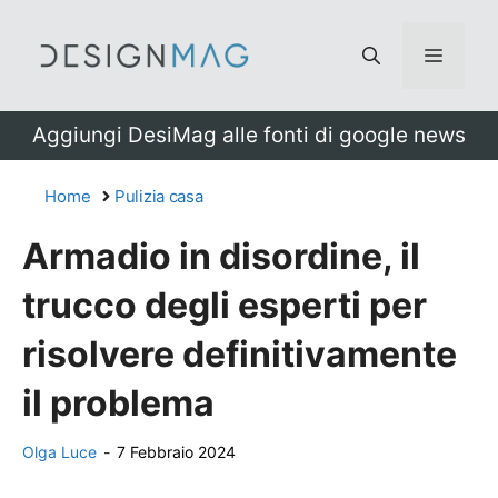
Vai
al
Menu
contenuto
Aggiungi DesiMag alle fonti di google news
Home
Pulizia casa
Armadio in disordine, il
trucco degli esperti per
risolvere definitivamente
il problema
Olga Luce
-
7 Febbraio 2024