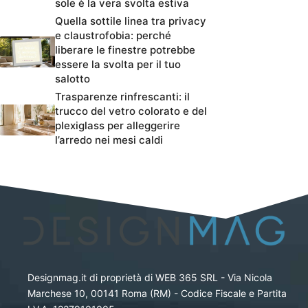
sole è la vera svolta estiva
Quella sottile linea tra privacy
e claustrofobia: perché
liberare le finestre potrebbe
essere la svolta per il tuo
salotto
Trasparenze rinfrescanti: il
trucco del vetro colorato e del
plexiglass per alleggerire
l’arredo nei mesi caldi
Designmag.it di proprietà di WEB 365 SRL - Via Nicola
Marchese 10, 00141 Roma (RM) - Codice Fiscale e Partita