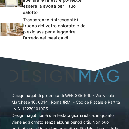
liberare le finestre potrebbe
essere la svolta per il tuo
salotto
Trasparenze rinfrescanti: il
trucco del vetro colorato e del
plexiglass per alleggerire
l’arredo nei mesi caldi
Designmag.it di proprietà di WEB 365 SRL - Via Nicola
Marchese 10, 00141 Roma (RM) - Codice Fiscale e Partita
I.V.A. 12279101005
Designmag.it non è una testata giornalistica, in quanto
viene aggiornato senza alcuna periodicità. Non può
pertanto considerarsi un prodotto editoriale ai sensi della