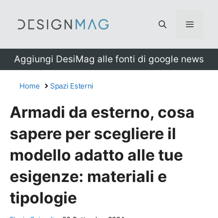
Vai
al
Menu
contenuto
Aggiungi DesiMag alle fonti di google news
Home
Spazi Esterni
Armadi da esterno, cosa
sapere per scegliere il
modello adatto alle tue
esigenze: materiali e
tipologie