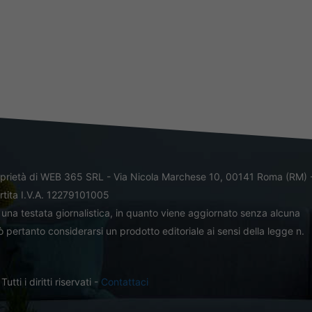
oprietà di WEB 365 SRL - Via Nicola Marchese 10, 00141 Roma (RM) 
rtita I.V.A. 12279101005
una testata giornalistica, in quanto viene aggiornato senza alcuna
 pertanto considerarsi un prodotto editoriale ai sensi della legge n.
ti i diritti riservati -
Contattaci