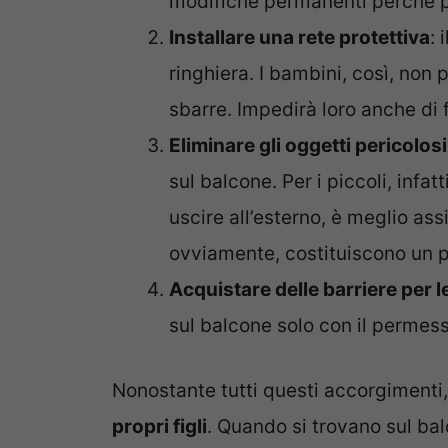
modifiche permanenti perché p
Installare una rete protettiva
: 
ringhiera. I bambini, così, non p
sbarre. Impedirà loro anche di 
Eliminare gli oggetti pericolosi
sul balcone. Per i piccoli, infatt
uscire all’esterno, è meglio assi
ovviamente, costituiscono un p
Acquistare delle barriere per l
sul balcone solo con il permess
Nonostante tutti questi accorgimenti
propri figli
. Quando si trovano sul bal