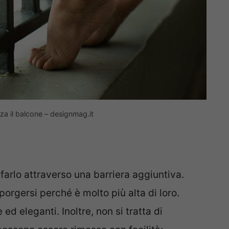
za il balcone – designmag.it
e farlo attraverso una barriera aggiuntiva.
orgersi perché è molto più alta di loro.
ed eleganti. Inoltre, non si tratta di