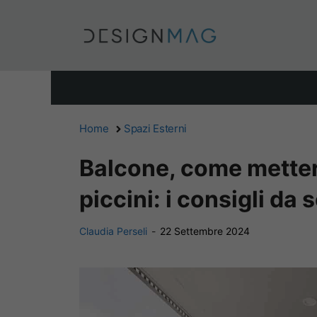
Vai
al
contenuto
Home
Spazi Esterni
Balcone, come metterl
piccini: i consigli da 
Claudia Perseli
-
22 Settembre 2024