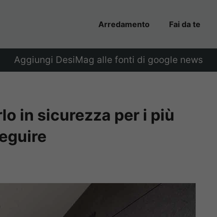
Arredamento
Fai da te
Aggiungi DesiMag alle fonti di google news
o in sicurezza per i più
seguire