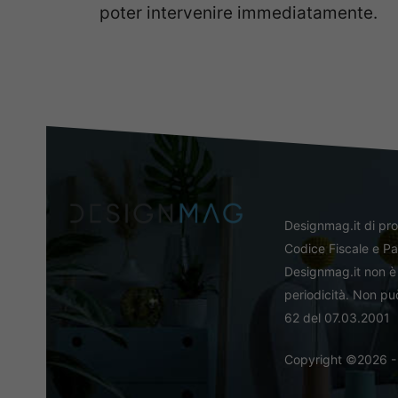
poter intervenire immediatamente.
Designmag.it di pr
Codice Fiscale e Pa
Designmag.it non è 
periodicità. Non può
62 del 07.03.2001
Copyright ©2026 - Tut