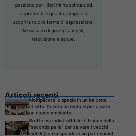
passione per i libri mi ha spinta a ad
approfondire questo campo e a
scoprire nuove forme di espressione.
Mi occupo di gossip, animali,
televisione e salute.
Articoli recenti
Moltiplicare lo spazio in un balcone
stretto: l’errore da evitare per creare
un nuovo ambiente
Brutto ma indistruttibile: il trucco della
“seconda pelle” per salvare i vecchi
mobili (senza spendere un patrimonio)