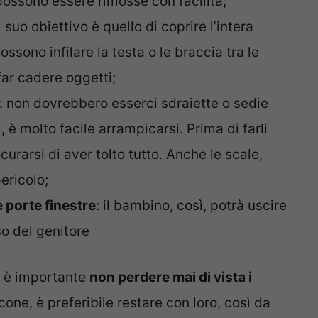
ossono essere rimosse con facilità;
il suo obiettivo è quello di coprire l’intera
ossono infilare la testa o le braccia tra le
far cadere oggetti;
: non dovrebbero esserci sdraiette o sedie
i, è molto facile arrampicarsi. Prima di farli
curarsi di aver tolto tutto. Anche le scale,
ericolo;
e porte finestre
: il bambino, così, potrà uscire
o del genitore
, è importante
non perdere mai di vista i
cone, è preferibile restare con loro, così da