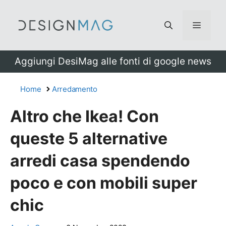
Vai
al
Menu
contenuto
Aggiungi DesiMag alle fonti di google news
Home
Arredamento
Altro che Ikea! Con
queste 5 alternative
arredi casa spendendo
poco e con mobili super
chic