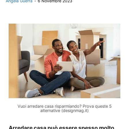
Angela Guerra
-
6 Novembre 2023
Vuoi arredare casa risparmiando? Prova queste 5
alternative (designmag.it)
Arredare casa può essere spesso molto